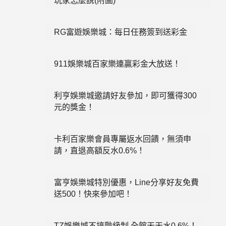
玩家怎麼說(附圖)
RG富遊娛樂城：每日任務簽到送彩金
911娛樂城百家樂連贏彩金大放送！
利亨娛樂城邀請好友參加，即可獲得300
元的獎金！
卡利百家樂會員專屬返水回饋，無須申
請，直退高額反水0.6%！
富亨娛樂城特別優惠，Line分享好友免費
送500！快來參加吧！
TZ娛樂城不搞階級制 全館天天水0.6%！