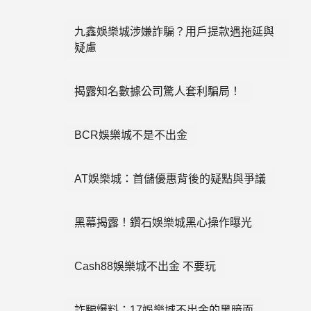
九鑫娛樂城涉嫌詐騙？用戶提款遇拖延與
疑慮
揭露知名數據公司驚人套利騙局！
BCR娛樂城不是不出金
AT娛樂城：首儲優惠背後的疑點與爭議
黑幕揭露！鑽石娛樂城黑心操作曝光
Cash88娛樂城不出金 不要玩
詐騙爆料：17娛樂城不出金的黑暗面