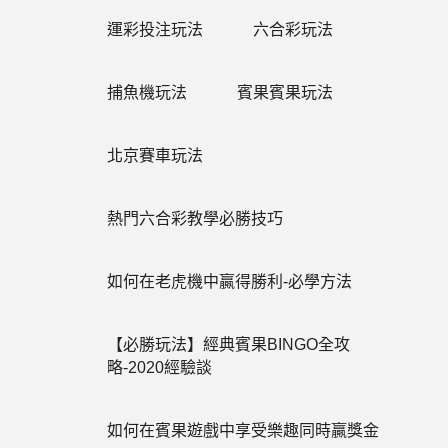
運彩投注玩法
六合彩玩法
捕魚機玩法
賓果賓果玩法
北京賽車玩法
熱門六合彩教學必勝技巧
如何在老虎機中贏得勝利-必學方法
【必勝玩法】經典賓果BINGO全攻
略-2020經驗談
如何在賓果遊戲中享受樂趣同時贏獎金