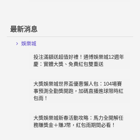
最新消息
娛樂城
投注滿額送超值好禮！通博娛樂城12週年
慶：實體大獎、免費紅包雙重送
大獎娛樂城世界盃優惠懶人包：104場賽
事預測全勤獎開跑，加碼直播進球限時紅
包雨！
大獎娛樂城新春活動攻略：馬力全開解任
務賺獎金＋賺J幣，紅包雨期間必看！