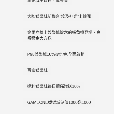
萬金城生日禮，萬金貴
大咖娛樂城新機台”埃及神光”上線囉！
金馬立線上娛樂城懷念的捕魚機登場，高
額獎金大方送
P98娛樂城10%復仇金,全面啟動
百富娛樂城
達利娛樂城每日續儲贈送10%
GAMEONE娛樂城儲值1000送1000