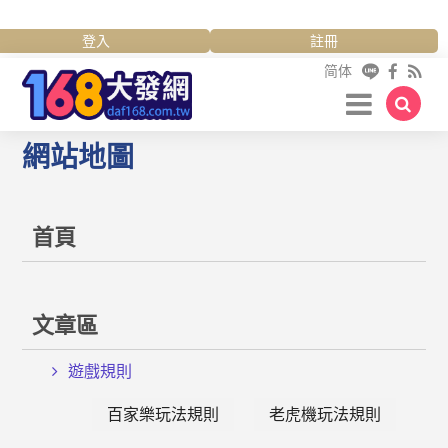
登入
註冊
简体
網站地圖
首頁
文章區
遊戲規則
百家樂玩法規則
老虎機玩法規則