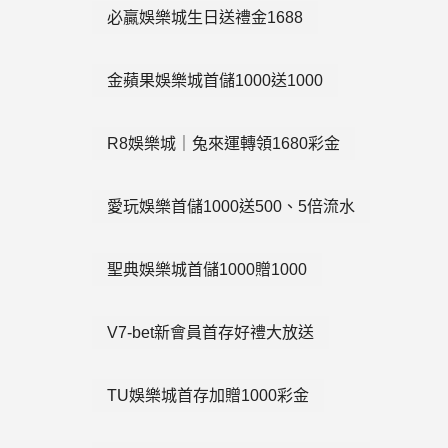
必贏娛樂城生日送禮金1688
金蘋果娛樂城首儲1000送1000
R8娛樂城｜兔來運轉領1680彩金
愛玩娛樂首儲1000送500、5倍流水
聖典娛樂城首儲1000贈1000
V7-bet新會員首存好禮大放送
TU娛樂城首存加贈1000彩金