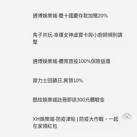
通博娛樂城-雙十國慶存款加贈20%
角子共玩-幸運女神虛寶卡與小廚師規則調
整
通博娛樂城-體育首投100%保險返還
犀力士回饋日,爽領10%
酷炫娛樂城註冊即送300元體驗金
XH娛樂城-防疫津貼 | 防疫大作戰，一起
在家領紅包