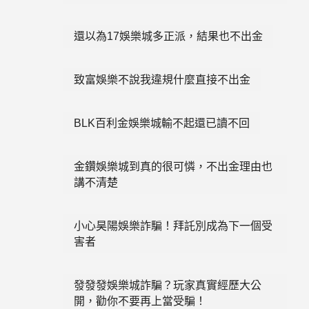
還以為17娛樂城多正派，結果也不出金
致富娛樂不說我違規什麼直接不出金
BLK百利金娛樂城輸不起還已讀不回
金鑽娛樂城到真的很可憐，不出金理由也
講不清楚
小心昊陽娛樂詐騙！拜託別成為下一個受
害者
發發發娛樂城詐騙？玩家真實經歷大公
開，勸你不要再上當受騙！