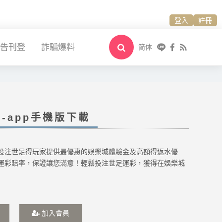
登入
註冊
廣告刊登
詐騙爆料
简体
-app手機版下載
投注世足得玩家提供最優惠的娛樂城體驗金及高額得返水優
運彩賠率，保證讓您滿意！輕鬆投注世足運彩，獲得在娛樂城
加入會員