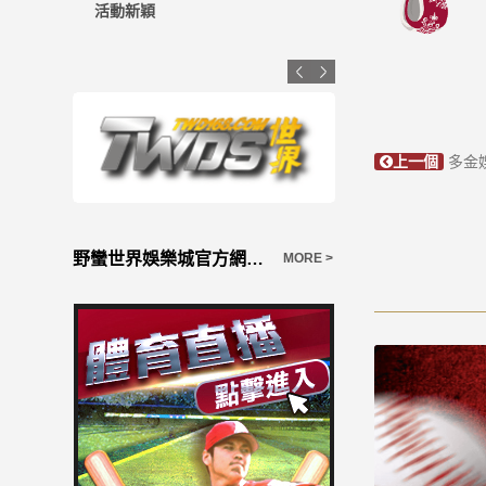
活動新穎
上一個
多金娛
出金評價ptt體驗金-會員優惠
野蠻世界娛樂城官方網站--會員優惠-app手機版下載出金評價ptt體驗金
play娛樂城
MORE >
MORE >