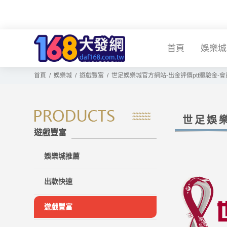
首頁
娛樂城
首頁
娛樂城
遊戲豐富
世足娛樂城官方網站-出金評價ptt體驗金-會
世足娛樂
遊戲豐富
娛樂城推薦
出款快速
遊戲豐富