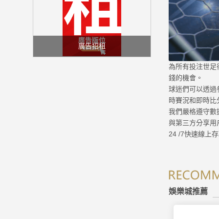
廣告招租
為所有投注世足
錢的機會。
球迷們可以透過
時賽況和即時比
我們嚴格遵守數
與第三方分享用
24 /7快速
娛樂城推薦