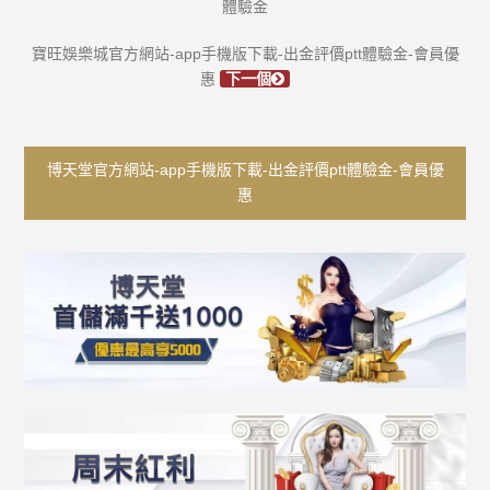
體驗金
寶旺娛樂城官方網站-app手機版下載-出金評價ptt體驗金-會員優
惠
下一個
博天堂官方網站-app手機版下載-出金評價ptt體驗金-會員優
惠