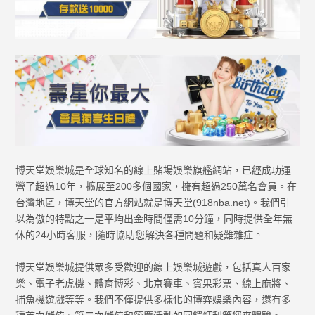
博天堂娛樂城是全球知名的線上賭場娛樂旗艦網站，已經成功運
營了超過10年，擴展至200多個國家，擁有超過250萬名會員。在
台灣地區，博天堂的官方網站就是博天堂(918nba.net)。我們引
以為傲的特點之一是平均出金時間僅需10分鐘，同時提供全年無
休的24小時客服，隨時協助您解決各種問題和疑難雜症。
博天堂娛樂城提供眾多受歡迎的線上娛樂城遊戲，包括真人百家
樂、電子老虎機、體育博彩、北京賽車、賓果彩票、線上麻將、
捕魚機遊戲等等。我們不僅提供多樣化的博弈娛樂內容，還有多