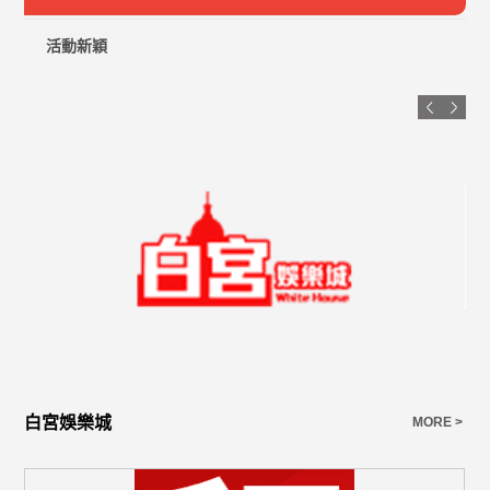
活動新穎
白宮娛樂城
E >
MORE >