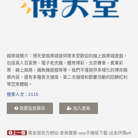
娛樂城簡介：博天堂娛樂城提供眾多受歡迎的線上娛樂城遊戲，
包括真人百家樂、電子老虎機、體育博彩、北京賽車、賓果彩
票、線上麻將、捕魚機遊戲等等。我們不僅提供多樣化的博弈娛
樂內容，還有多種首次儲值、第二次儲值和節慶活動的回饋紅利
等您來體驗。
搜索人次：2115
我要投放廣告
加入會員
上一個
萬金城官方網站-會員優惠-app手機版下載-出金評價ptt