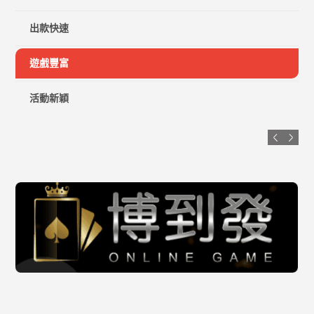
出款快速
遊戲豐富
活動新穎