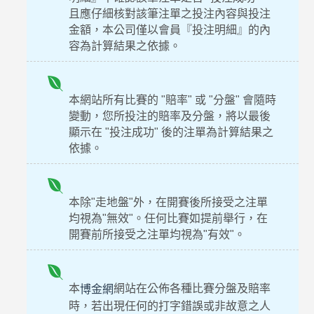
且應仔細核對該筆注單之投注內容與投注
金額，本公司僅以會員『投注明細』的內
容為計算結果之依據。
本網站所有比賽的 "賠率" 或 "分盤" 會隨時
變動，您所投注的賠率及分盤，將以最後
顯示在 "投注成功" 後的注單為計算結果之
依據。
本除"走地盤"外，在開賽後所接受之注單
均視為"無效"。任何比賽如提前舉行，在
開賽前所接受之注單均視為"有效"。
本
網站在公佈各種比賽分盤及賠率
博金網
時，若出現任何的打字錯誤或非故意之人