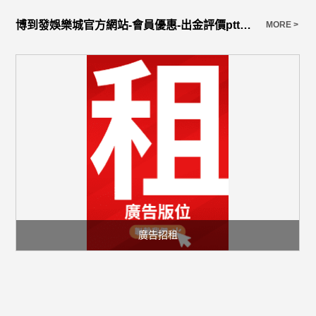
博到發娛樂城官方網站-會員優惠-出金評價ptt體驗金-app手機版下載
F
E >
MORE >
廣告招租