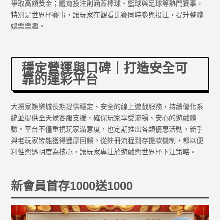
爭取高額獎金；體育投注則涵蓋棒球、籃球與足球等熱門賽事，
特別是世界杯賽事，讓玩家在觀看比賽同時參與投注，提升整體
娛樂樂趣。
穩定營運與口碑｜打造安全可
靠的運彩平台
大撈家娛樂城長期提供穩定、安全的線上遊戲服務，持續優化系
統並提供全天候客服支援，確保玩家享受流暢、安心的遊戲體
驗。平台不僅重視玩家滿意度，也定期推出各類優惠活動，新手
與老玩家皆能獲得豐厚回饋。從註冊流程到存提款機制，都以便
利性與透明度為核心，讓玩家專注於遊戲與世界杯下注策略。
新會員首存1000送1000