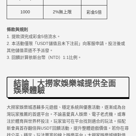
1000
2%無上限
彩金5倍
條款與規則
1. 提款須完成彩金5倍流水。
2. 本活動僅限「USDT儲值且未下注前」向客服申請，投注後或
其他儲值渠道不予派發。
3. 回饋計算依新台幣（NTD）1:1比例。
結論｜大撈家娛樂城提供全面
娛樂體驗
大撈家娛樂城憑藉多元遊戲、穩定系統與優惠活動，逐漸成為台
灣玩家推薦的首選平台。不論喜愛真人娛樂、電子老虎機，或專
注於體育與世界杯投注，玩家皆可在平台找到適合的玩法。搭配
新會員首存翻倍與USDT回饋活動，提升整體遊戲價值。若你在尋
找公平、穩定、玩法豐富的線上娛樂平台，大撈家娛樂城絕對值