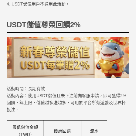
4. USDT儲值用戶不適用此活動。
USDT儲值尊榮回饋2%
活動時間：長期有效
活動內容：使用USDT儲值且未下注前向客服申請，即可獲得2%
回饋，無上限，儲值越多送越多，可用於平台所有遊戲及世界杯
投注。
最低儲值金額
優惠回饋
流水
（TWD）