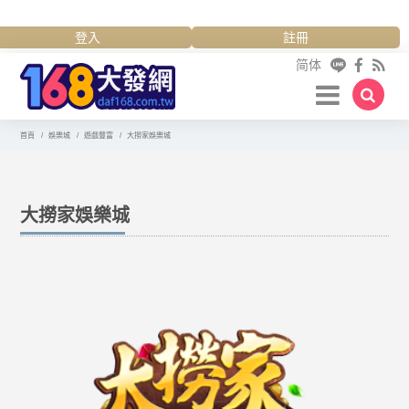
登入
註冊
简体
首頁
娛樂城
遊戲豐富
大撈家娛樂城
大撈家娛樂城