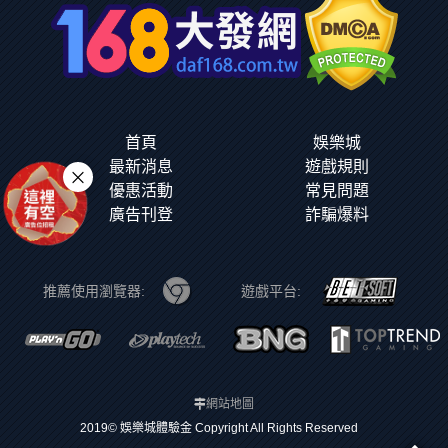
首頁
娛樂城
最新消息
遊戲規則
優惠活動
常見問題
廣告刊登
詐騙爆料
推薦使用瀏覽器:
遊戲平台:
網站地圖
2019© 娛樂城體驗金 Copyright All Rights Reserved