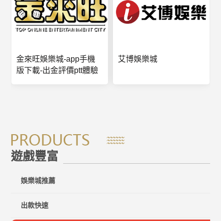
金來旺娛樂城-app手機
艾博娛樂城
版下載-出金評價ptt體驗
金-會員優惠-官方網站
遊戲豐富
娛樂城推薦
出款快速