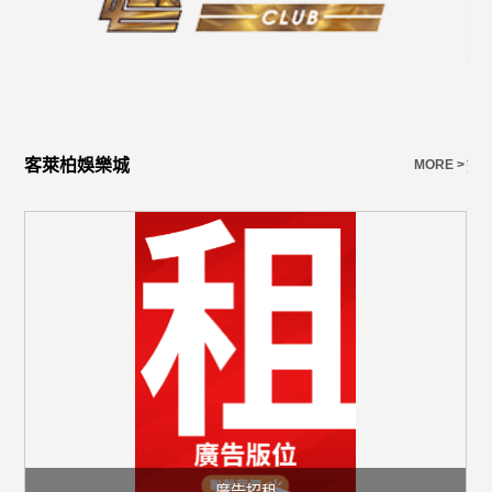
客萊柏娛樂城
E >
MORE >
廣告招租