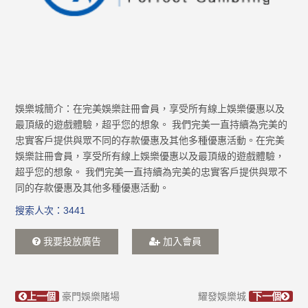
娛樂城簡介：在完美娛樂註冊會員，享受所有線上娛樂優惠以及
最頂級的遊戲體驗，超乎您的想象。 我們完美一直持續為完美的
忠實客戶提供與眾不同的存款優惠及其他多種優惠活動。在完美
娛樂註冊會員，享受所有線上娛樂優惠以及最頂級的遊戲體驗，
超乎您的想象。 我們完美一直持續為完美的忠實客戶提供與眾不
同的存款優惠及其他多種優惠活動。
搜索人次：3441
我要投放廣告
加入會員
上一個
豪門娛樂賭場
耀發娛樂城
下一個