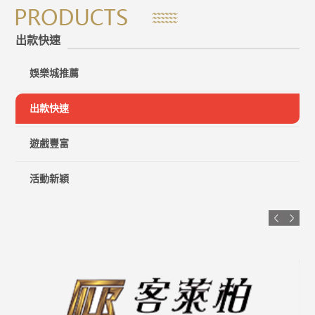
出款快速
娛樂城推薦
出款快速
遊戲豐富
活動新穎