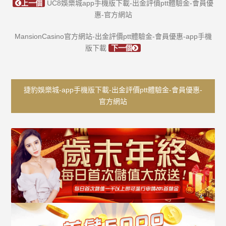
上一個
UC8娛樂城app手機版下載-出金評價ptt體驗金-會員優
惠-官方網站
MansionCasino官方網站-出金評價ptt體驗金-會員優惠-app手機
版下載
下一個
捷豹娛樂城-app手機版下載-出金評價ptt體驗金-會員優惠-
官方網站