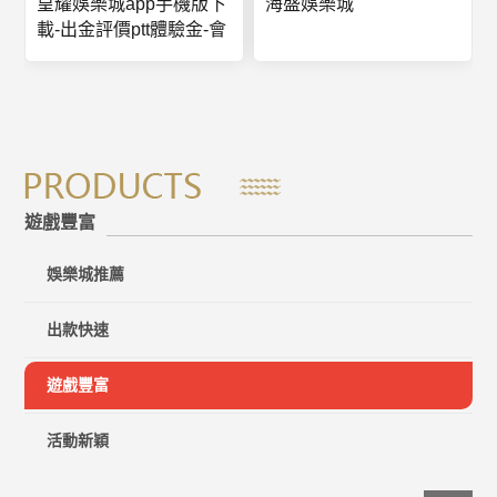
皇耀娛樂城app手機版下
海盛娛樂城
載-出金評價ptt體驗金-會
員優惠-官方網站
遊戲豐富
娛樂城推薦
出款快速
遊戲豐富
活動新穎