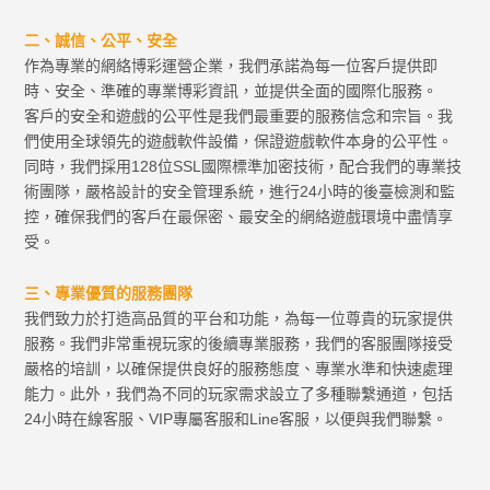
二、誠信、公平、安全
作為專業的網絡博彩運營企業，我們承諾為每一位客戶提供即
時、安全、準確的專業博彩資訊，並提供全面的國際化服務。
客戶的安全和遊戲的公平性是我們最重要的服務信念和宗旨。我
們使用全球領先的遊戲軟件設備，保證遊戲軟件本身的公平性。
同時，我們採用128位SSL國際標準加密技術，配合我們的專業技
術團隊，嚴格設計的安全管理系統，進行24小時的後臺檢測和監
控，確保我們的客戶在最保密、最安全的網絡遊戲環境中盡情享
受。
三、專業優質的服務團隊
我們致力於打造高品質的平台和功能，為每一位尊貴的玩家提供
服務。我們非常重視玩家的後續專業服務，我們的客服團隊接受
嚴格的培訓，以確保提供良好的服務態度、專業水準和快速處理
能力。此外，我們為不同的玩家需求設立了多種聯繫通道，包括
24小時在線客服、VIP專屬客服和Line客服，以便與我們聯繫。