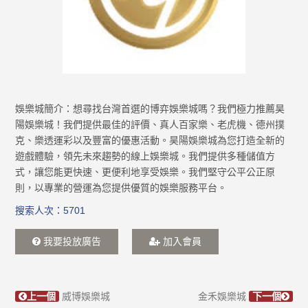
娛樂城簡介：想尋找台灣首選的博弈娛樂城嗎？我們極力推薦昊
陽娛樂城！我們提供最佳的評價、真人百家樂、老虎機、德州撲
克、樂透運彩以及豐富的優惠活動。昊陽娛樂城為您打造全新的
遊戲體驗，領先未來趨勢的線上娛樂城。我們提供多種儲值方
式，讓您能更快速、更便利地享受娛樂。我們堅守公平公正原
則，以專業的營運為您提供優質的娛樂服務平台。
搜索人次：5701
我要投放廣告
加入會員
上一個
威博娛樂城
金禾娛樂城
下一個