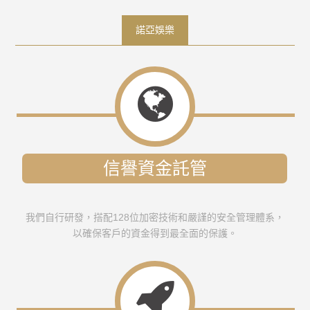
諾亞娛樂
信譽資金託管
我們自行研發，搭配128位加密技術和嚴謹的安全管理體系，
以確保客戶的資金得到最全面的保護。