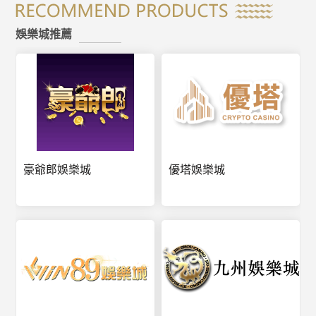
娛樂城推薦
豪爺郎娛樂城
優塔娛樂城