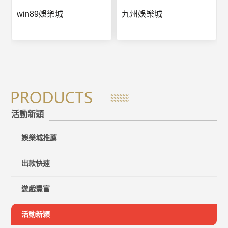
win89娛樂城
九州娛樂城
活動新穎
娛樂城推薦
出款快速
遊戲豐富
活動新穎