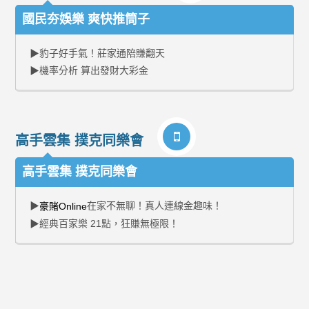
國民夯娛樂 爽快推筒子
▶豹子好手氣！莊家通陪賺翻天
▶機率分析 算出發財大彩金
高手雲集 撲克同樂會
高手雲集 撲克同樂會
▶
在家不無聊！真人連線金趣味！
豪賭Online
▶經典百家樂 21點，狂賺無極限！