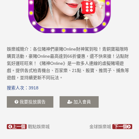
娛樂城簡介：各位賭神們豪賭Online財神駕到啦！青銅寶箱限時
購買活動，豪賭Online最高達到66折優惠，還不快來搶！沾點財
氣好運旺旺來！《賭神Online》是一款多人連線的虛擬賭場遊
戲。提供各式柏青機台、百家樂、21點、骰寶、推筒子、捕魚等
遊戲，並持續更新不同玩法。
搜索人次：3918
我要投放廣告
加入會員
上一個
戰點娛樂城
金球娛樂城
下一個