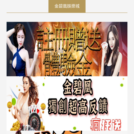
金碧凰娛樂城