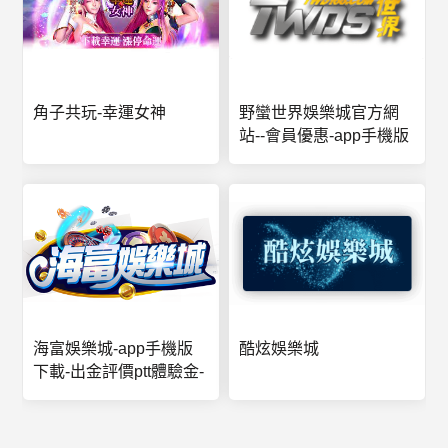
角子共玩-幸運女神
野蠻世界娛樂城官方網
站--會員優惠-app手機版
下載出金評價ptt體驗金
海富娛樂城-app手機版
酷炫娛樂城
下載-出金評價ptt體驗金-
會員優惠-官方網站