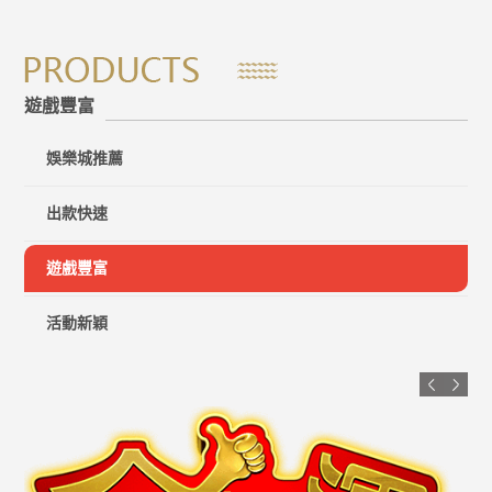
遊戲豐富
娛樂城推薦
出款快速
遊戲豐富
活動新穎