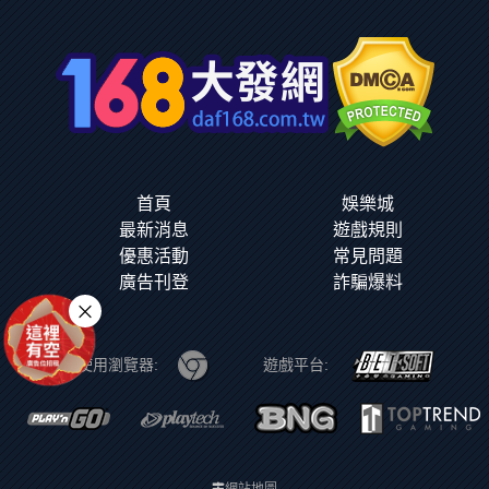
首頁
娛樂城
最新消息
遊戲規則
優惠活動
常見問題
廣告刊登
詐騙爆料
推薦使用瀏覽器:
遊戲平台:
網站地圖