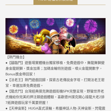
【熱門機台】
●【囍臨門】遊藝場實體機台獨家移植，免費遊戲中，舞龍舞獅變
身金龍銅獅，獎金加乘；加碼金輪特別遊戲，噴火金龍開數字，
Bonus獎金帶回家！
●【法老王】熱門遊戲回歸，探索古老傳說金字塔，打開法老王密
室，幸運加乘免費遊戲。
●【龍虎鬥】台灣經典撲克牌遊戲街機5PK完整呈現，野蠻世界老
虎機給你完美的押注類遊戲體驗，喜歡德州撲克開心接龍大老2排
7紙牌遊戲玩家千萬要把握！
●【天神宙斯】HUGA直式滾輪，希臘神話人物-天神宙斯，閃電震