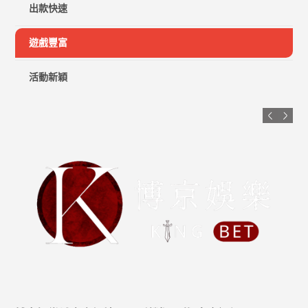
出款快速
遊戲豐富
活動新穎