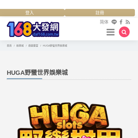
登入
註冊
简体
首頁
娛樂城
遊戲豐富
HUGA野蠻世界娛樂城
HUGA野蠻世界娛樂城