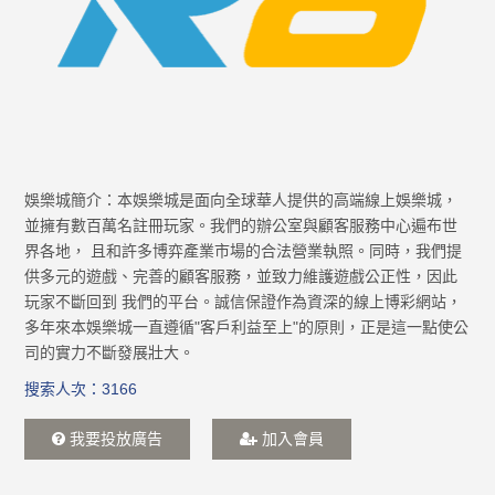
娛樂城簡介：本娛樂城是面向全球華人提供的高端線上娛樂城，
並擁有數百萬名註冊玩家。我們的辦公室與顧客服務中心遍布世
界各地， 且和許多博弈產業市場的合法營業執照。同時，我們提
供多元的遊戲、完善的顧客服務，並致力維護遊戲公正性，因此
玩家不斷回到 我們的平台。誠信保證作為資深的線上博彩網站，
多年來本娛樂城一直遵循"客戶利益至上"的原則，正是這一點使公
司的實力不斷發展壯大。
搜索人次：3166
我要投放廣告
加入會員