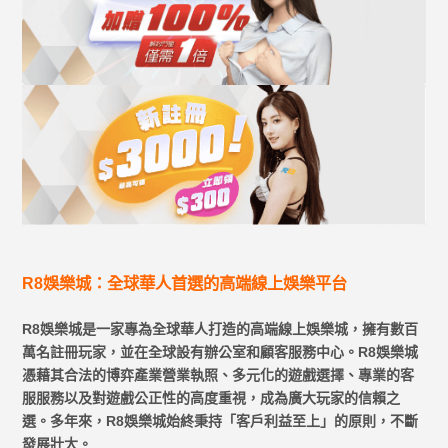
R8娛樂城：全球華人首選的高端線上娛樂平台
R8娛樂城是一家專為全球華人打造的高端線上娛樂城，擁有數百
萬名註冊玩家，並在全球設有辦公室和顧客服務中心。R8娛樂城
憑藉其合法的博弈產業營業執照、多元化的遊戲選擇、專業的客
服服務以及對遊戲公正性的高度重視，成為廣大玩家的信賴之
選。多年來，R8娛樂城始終秉持「客戶利益至上」的原則，不斷
發展壯大。