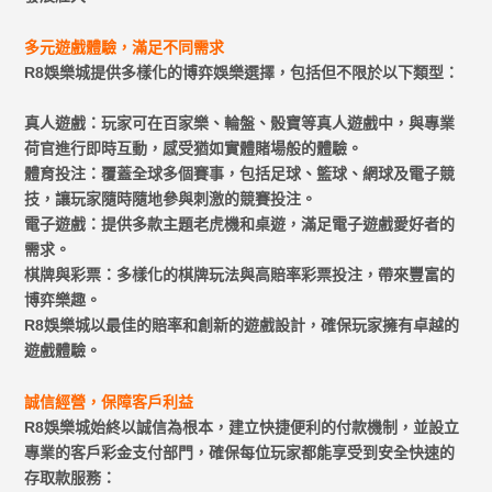
多元遊戲體驗，滿足不同需求
R8娛樂城提供多樣化的博弈娛樂選擇，包括但不限於以下類型：
真人遊戲：玩家可在百家樂、輪盤、骰寶等真人遊戲中，與專業
荷官進行即時互動，感受猶如實體賭場般的體驗。
體育投注：覆蓋全球多個賽事，包括足球、籃球、網球及電子競
技，讓玩家隨時隨地參與刺激的競賽投注。
電子遊戲：提供多款主題老虎機和桌遊，滿足電子遊戲愛好者的
需求。
棋牌與彩票：多樣化的棋牌玩法與高賠率彩票投注，帶來豐富的
博弈樂趣。
R8娛樂城以最佳的賠率和創新的遊戲設計，確保玩家擁有卓越的
遊戲體驗。
誠信經營，保障客戶利益
R8娛樂城始終以誠信為根本，建立快捷便利的付款機制，並設立
專業的客戶彩金支付部門，確保每位玩家都能享受到安全快速的
存取款服務：