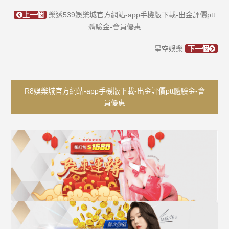
上一個
樂透539娛樂城官方網站-app手機版下載-出金評價ptt
體驗金-會員優惠
星空娛樂
下一個
R8娛樂城官方網站-app手機版下載-出金評價ptt體驗金-會
員優惠