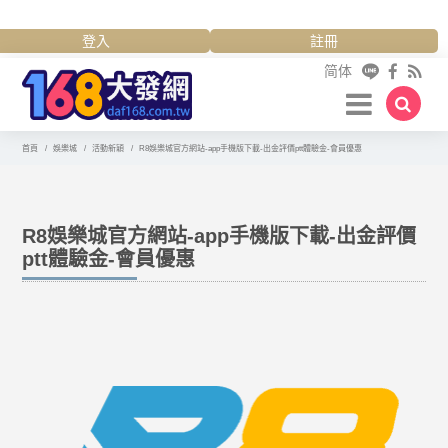
登入
註冊
简体
首頁
娛樂城
活動新穎
R8娛樂城官方網站-app手機版下載-出金評價ptt體驗金-會員優惠
R8娛樂城官方網站-app手機版下載-出金評價
ptt體驗金-會員優惠