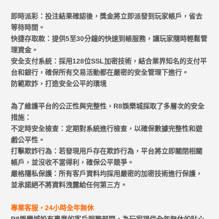
即時派彩：投注結果確認後，獎金將立即派發到玩家帳戶，省去
等待時間。
快捷存取款：提供5至30分鐘的快速到帳服務，讓玩家隨時輕鬆管
理資金。
安全支付系統：採用128位SSL加密技術，結合業界知名的支付平
台和銀行，確保所有交易活動都在嚴密的安全管理下進行。
防範欺詐，打造安全公平的環境
為了維護平台的公正性與完整性，R8娛樂城採取了多層次的安全
措施：
不定時安全檢查：定期對系統進行檢查，以確保數據完整性和遊
戲公平性。
打擊欺詐行為：若發現用戶存在欺詐行為，平台將立即關閉相關
帳戶，並沒收不當得利，確保公平競爭。
嚴格隱私保護：所有客戶資料均採用嚴密的加密技術進行保護，
並承諾絕不將資料洩露給任何第三方。
專業客服，24小時全年無休
R8娛樂城設有專業的客戶服務部門，為玩家提供全年無休的貼心