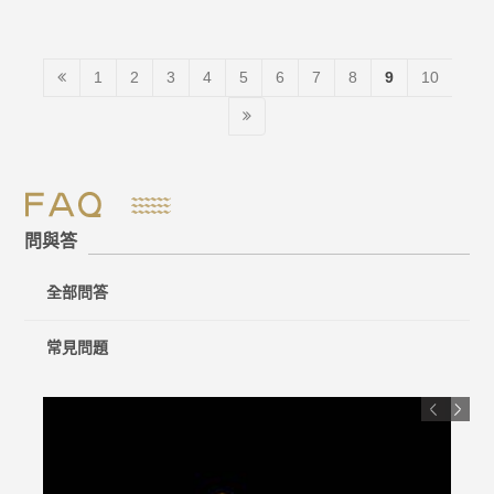
1
2
3
4
5
6
7
8
9
10
問與答
全部問答
常見問題