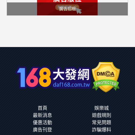
廣告招租
首頁
娛樂城
最新消息
遊戲規則
優惠活動
常見問題
廣告刊登
詐騙爆料