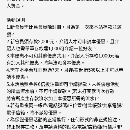
人獎金。
活動規則
1.新會員需比舊會員晚註冊，且為第一次來本站存款並遊
戲。
2.新會員須存款2,000元，介紹人才可申請本優惠，且介
紹人也需單筆存款達1,000可介紹一位好友。
3.本優惠不可和其他優惠共用，介紹人所存款1,000元若
有加入其他優惠，將無法派發本優惠。
4.需在本平台註冊超過7天，且存/提超過5次以上才可以申
請本優惠。
5.本活動獎金達6倍投注量即可申請提款，未達優惠活動
的所需流水前，不可申請提款。(若未打完就再次存款，
將會所產生存款流水加上本優惠所需的流水)。
6.若有重複同一帳戶/電話號碼/IP位置/付款帳號/共享電腦/
電子信箱，將不派發優惠。
7.為保證優惠活動的正常進行，任何形式的非正規投注，
非正規存提款，及申請資料的姓名/電話/信箱/銀行帳戶/IP