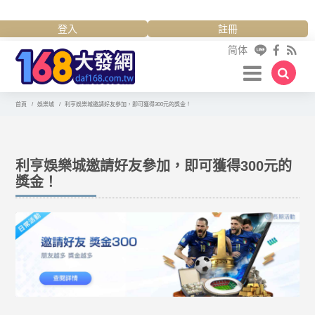
登入
註冊
简体
首頁
娛樂城
利亨娛樂城邀請好友參加，即可獲得300元的獎金！
利亨娛樂城邀請好友參加，即可獲得300元的
獎金！