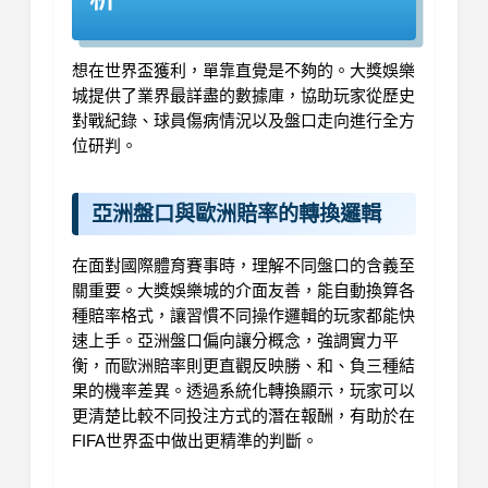
想在世界盃獲利，單靠直覺是不夠的。大獎娛樂
城提供了業界最詳盡的數據庫，協助玩家從歷史
對戰紀錄、球員傷病情況以及盤口走向進行全方
位研判。
亞洲盤口與歐洲賠率的轉換邏輯
在面對國際體育賽事時，理解不同盤口的含義至
關重要。大獎娛樂城的介面友善，能自動換算各
種賠率格式，讓習慣不同操作邏輯的玩家都能快
速上手。亞洲盤口偏向讓分概念，強調實力平
衡，而歐洲賠率則更直觀反映勝、和、負三種結
果的機率差異。透過系統化轉換顯示，玩家可以
更清楚比較不同投注方式的潛在報酬，有助於在
FIFA世界盃中做出更精準的判斷。