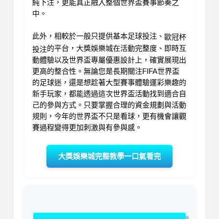
純下注，更能真正融入整個世界盃賽事節奏之
中。
此外，相較於一般只提供基本足球投注、
歐冠杯
的平台，大獎娛樂城在活動完整度、即時互
投注
動體驗以及世界盃專屬優惠設計上，確實展現出
更高的整合性。無論您是長期關注FIFA世界盃
的足球迷，還是想趁著大型賽事體驗運彩樂趣的
新手玩家，都能透過這次世界盃活動找到適合自
己的參與方式。只要掌握合理的資金規劃與活動
規則，今年的世界盃不只是看球，更有機會讓觀
賽過程變得更加刺激與有參與感。
大獎娛樂城完整教學一口氣看完