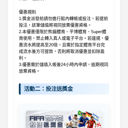
優惠規則
1.獎金派發前請勿進行館內轉帳或投注，若提前
投注，該筆儲值將視同放棄優惠資格。
2.本優惠僅限於熊貓體育、平博體育、Super體
育使用，禁止轉入真人或電子平台。若違規，優
惠流水將提高至20倍，且需於指定體育平台完
成流水後方可提款，否則將取消優惠並扣除盈
利。
3.優惠需於儲值入帳後24小時內申請，逾期視同
放棄資格。
活動二：投注送獎金