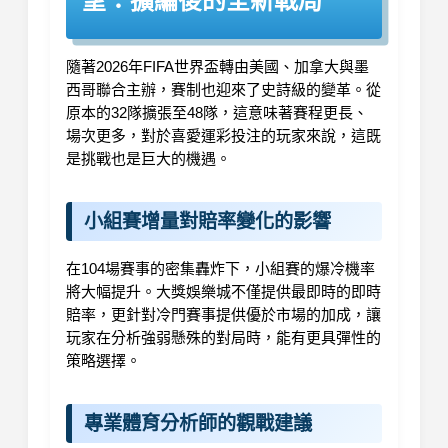
望：擴編後的全新戰局
隨著2026年FIFA世界盃轉由美國、加拿大與墨
西哥聯合主辦，賽制也迎來了史詩級的變革。從
原本的32隊擴張至48隊，這意味著賽程更長、
場次更多，對於喜愛運彩投注的玩家來說，這既
是挑戰也是巨大的機遇。
小組賽增量對賠率變化的影響
在104場賽事的密集轟炸下，小組賽的爆冷機率
將大幅提升。大獎娛樂城不僅提供最即時的即時
賠率，更針對冷門賽事提供優於市場的加成，讓
玩家在分析強弱懸殊的對局時，能有更具彈性的
策略選擇。
專業體育分析師的觀戰建議