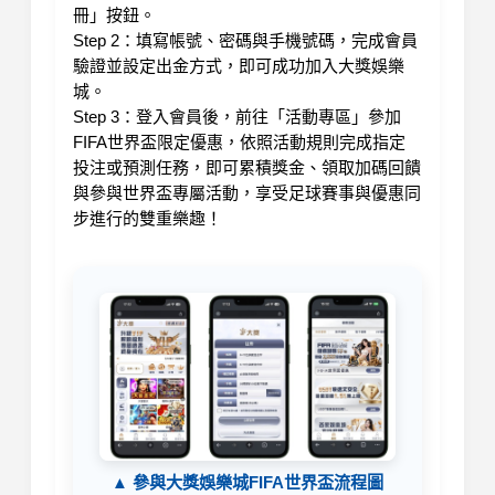
冊」按鈕。
Step 2：填寫帳號、密碼與手機號碼，完成會員
驗證並設定出金方式，即可成功加入大獎娛樂
城。
Step 3：登入會員後，前往「活動專區」參加
FIFA世界盃限定優惠，依照活動規則完成指定
投注或預測任務，即可累積獎金、領取加碼回饋
與參與世界盃專屬活動，享受足球賽事與優惠同
步進行的雙重樂趣！
▲ 參與大獎娛樂城FIFA世界盃流程圖