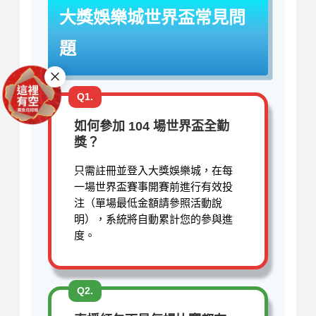
大獎娛樂城世界盃常見問
題
Q1.
如何參加 104 場世界盃全勤
獎？
只需註冊並登入大獎娛樂城，在每
一場世界盃賽事開賽前進行有效投
注（單場最低金額請參照活動說
明），系統將自動累計您的參與進
度。
Q2.