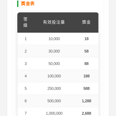
獎金表
等
有效投注量
獎金
級
1
10,000
18
2
30,000
58
3
50,000
88
4
100,000
188
5
250,000
588
6
500,000
1,288
7
1,000,000
2,688