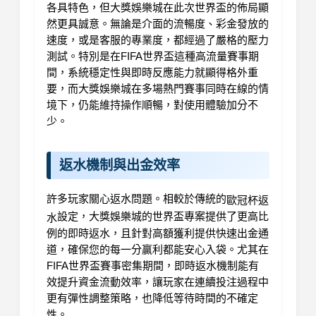
各具特色，但大獎娛樂城在此次世界盃的佈局顯
然更具誠意。無論是介面的流暢度、彩金發放的
速度，或是客服的專業度，都經過了嚴格的壓力
測試。特別是在FIFA世界盃這種高流量賽事期
間，系統穩定性與即時反應能力就顯得格外重
要，而大獎娛樂城在多場熱門賽事同時在線的情
境下，仍能維持操作順暢，對使用體驗加分不
少。
返水機制與出金效率
許多玩家關心返水問題。相較於傳統的
歐冠杯返
設定，大獎娛樂城的世界盃專案提供了更高比
水
例的即時返水，且針對高額獲利提供快速出金通
道，確保您的每一分贏利都能安心入袋。尤其在
FIFA世界盃賽事密集期間，即時返水機制能有
效提升資金流動效率，讓玩家在連續投注過程中
更有彈性調整策略，也降低等待時間的不確定
性。