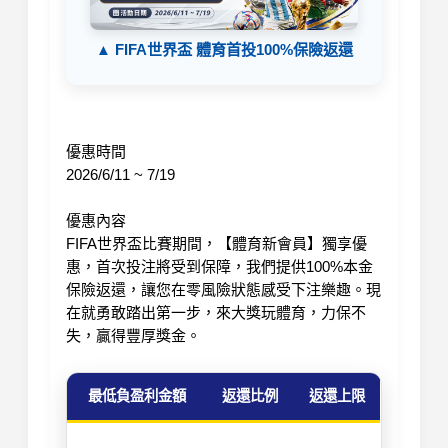
▲ FIFA世界盃 體育首投100%保險返還
優惠時間
2026/6/11 ~ 7/19
優惠內容
FIFA世界盃比賽期間，【體育新會員】獨享優
惠，首次投注將受到保障，我們提供100%本金
保險返還，讓您在零風險狀態感受下注樂趣。現
在就勇敢踏出第一步，來大獎玩體育，力保不
失，贏得豐厚獎金。
最低負盈利金額
返還比例
返還上限