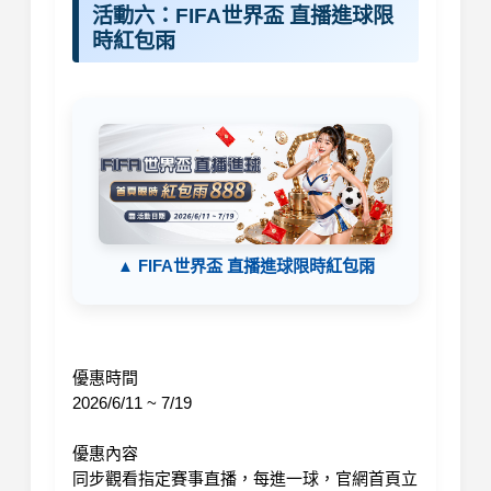
活動六：FIFA世界盃 直播進球限
時紅包雨
▲ FIFA世界盃 直播進球限時紅包雨
優惠時間
2026/6/11 ~ 7/19
優惠內容
同步觀看指定賽事直播，每進一球，官網首頁立