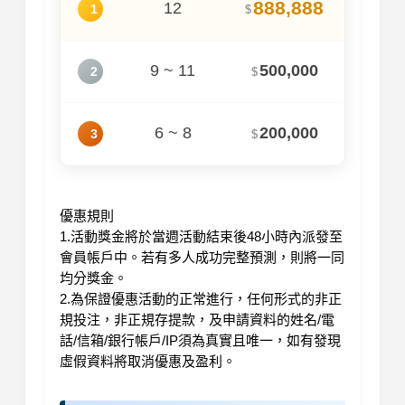
888,888
12
1
$
9 ~ 11
500,000
2
$
6 ~ 8
200,000
3
$
優惠規則
1.活動獎金將於當週活動結束後48小時內派發至
會員帳戶中。若有多人成功完整預測，則將一同
均分獎金。
2.為保證優惠活動的正常進行，任何形式的非正
規投注，非正規存提款，及申請資料的姓名/電
話/信箱/銀行帳戶/IP須為真實且唯一，如有發現
虛假資料將取消優惠及盈利。