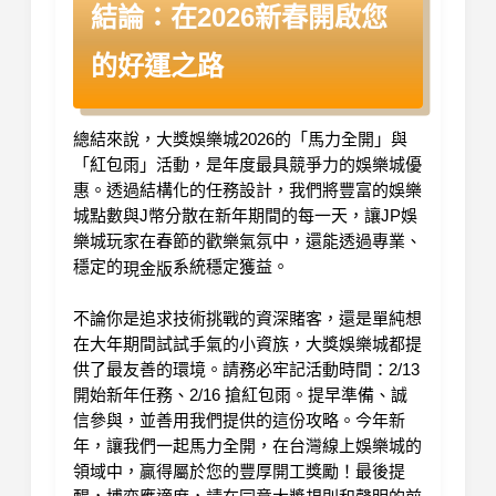
結論：在2026新春開啟您
的好運之路
總結來說，大獎娛樂城2026的「馬力全開」與
「紅包雨」活動，是年度最具競爭力的娛樂城優
惠。透過結構化的任務設計，我們將豐富的娛樂
城點數與J幣分散在新年期間的每一天，讓JP娛
樂城玩家在春節的歡樂氣氛中，還能透過專業、
穩定的
系統穩定獲益。
現金版
不論你是追求技術挑戰的資深賭客，還是單純想
在大年期間試試手氣的小資族，大獎娛樂城都提
供了最友善的環境。請務必牢記活動時間：2/13
開始新年任務、2/16 搶紅包雨。提早準備、誠
信參與，並善用我們提供的這份攻略。今年新
年，讓我們一起馬力全開，在台灣線上娛樂城的
領域中，贏得屬於您的豐厚開工獎勵！最後提