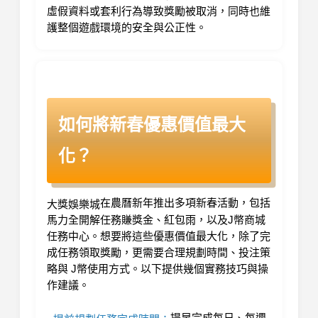
虛假資料或套利行為導致獎勵被取消，同時也維
護整個遊戲環境的安全與公正性。
如何將新春優惠價值最大
化？
在農曆新年推出多項新春活動，包括
大獎娛樂城
馬力全開解任務賺獎金、紅包雨，以及J幣商城
任務中心。想要將這些優惠價值最大化，除了完
成任務領取獎勵，更需要合理規劃時間、投注策
略與 J幣使用方式。以下提供幾個實務技巧與操
作建議。
提早完成每日、每週