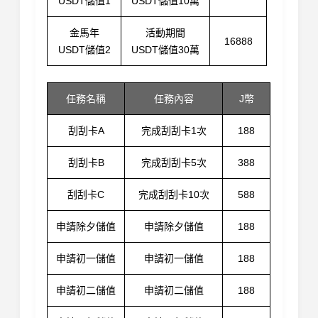
USDT儲值1
USDT儲值10萬
金馬年
活動期間
16888
USDT儲值2
USDT儲值30萬
任務名稱
任務內容
J幣
刮刮卡A
完成刮刮卡1次
188
刮刮卡B
完成刮刮卡5次
388
刮刮卡C
完成刮刮卡10次
588
申請除夕儲值
申請除夕儲值
188
申請初一儲值
申請初一儲值
188
申請初二儲值
申請初二儲值
188