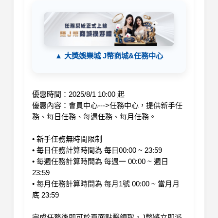
▲ 大獎娛樂城 J幣商城&任務中心
優惠時間：2025/8/1 10:00 起
優惠內容：會員中心--->任務中心，提供新手任
務、每日任務、每週任務、每月任務。
• 新手任務無時間限制
• 每日任務計算時間為 每日00:00 ~ 23:59
• 每週任務計算時間為 每週一 00:00 ~ 週日
23:59
• 每月任務計算時間為 每月1號 00:00 ~ 當月月
底 23:59
完成任務後即可於頁面點擊領取，J幣將立即派