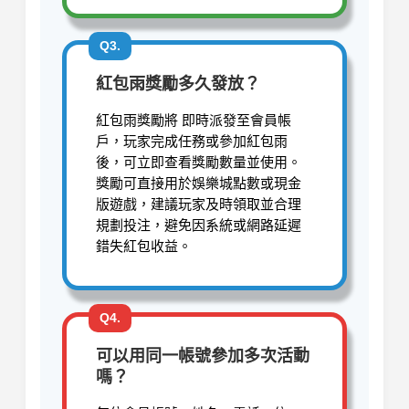
Q3.
紅包雨獎勵多久發放？
紅包雨獎勵將 即時派發至會員帳
戶，玩家完成任務或參加紅包雨
後，可立即查看獎勵數量並使用。
獎勵可直接用於娛樂城點數或現金
版遊戲，建議玩家及時領取並合理
規劃投注，避免因系統或網路延遲
錯失紅包收益。
Q4.
可以用同一帳號參加多次活動
嗎？