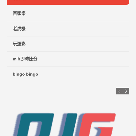
百家樂
老虎機
玩運彩
mlb即時比分
bingo bingo