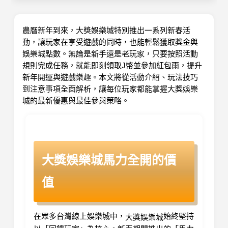
農曆新年到來，大獎娛樂城特別推出一系列新春活
動，讓玩家在享受遊戲的同時，也能輕鬆獲取獎金與
娛樂城點數。無論是新手還是老玩家，只要按照活動
規則完成任務，就能即刻領取J幣並參加紅包雨，提升
新年開運與遊戲樂趣。本文將從活動介紹、玩法技巧
到注意事項全面解析，讓每位玩家都能掌握大獎娛樂
城的最新優惠與最佳參與策略。
大獎娛樂城馬力全開的價
值
在眾多台灣線上娛樂城中，
始終堅持
大獎娛樂城