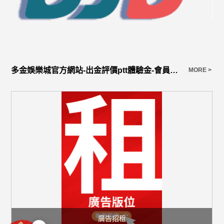
多金娛樂城官方網站-出金評價ptt體驗金-會員優惠-app手機版下載
E >
MORE >
廣告招租