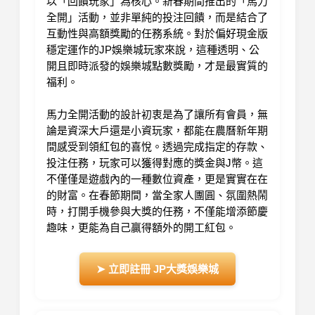
以「回饋玩家」為核心。新春期間推出的「馬力
全開」活動，並非單純的投注回饋，而是結合了
互動性與高額獎勵的任務系統。對於偏好現金版
穩定運作的JP娛樂城玩家來說，這種透明、公
開且即時派發的娛樂城點數獎勵，才是最實質的
福利。
馬力全開活動的設計初衷是為了讓所有會員，無
論是資深大戶還是小資玩家，都能在農曆新年期
間感受到領紅包的喜悅。透過完成指定的存款、
投注任務，玩家可以獲得對應的獎金與J幣。這
不僅僅是遊戲內的一種數位資產，更是實實在在
的財富。在春節期間，當全家人團圓、氛圍熱鬧
時，打開手機參與大獎的任務，不僅能增添節慶
趣味，更能為自己贏得額外的開工紅包。
➤ 立即註冊 JP大獎娛樂城