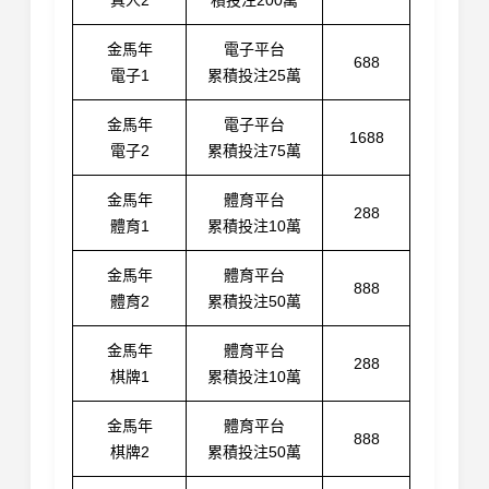
金馬年
電子平台
688
電子1
累積投注25萬
金馬年
電子平台
1688
電子2
累積投注75萬
金馬年
體育平台
288
體育1
累積投注10萬
金馬年
體育平台
888
體育2
累積投注50萬
金馬年
體育平台
288
棋牌1
累積投注10萬
金馬年
體育平台
888
棋牌2
累積投注50萬