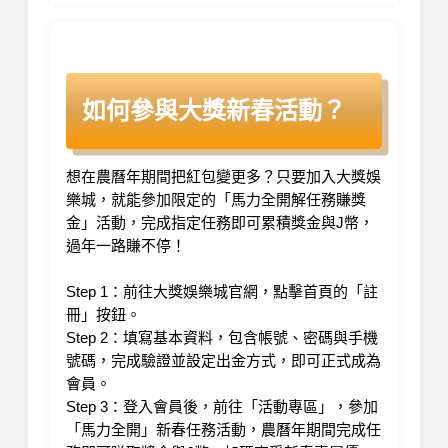
如何參與大獎新春活動？
想在農曆年期間把紅包變更多？只要加入大獎娛
樂城，就能參加限定的「馬力全開解任務賺獎
金」活動，完成指定任務即可累積獎金與J幣，
過年一路賺不停！
Step 1：前往大獎娛樂城官網，點擊首頁的「註
冊」按鈕。
Step 2：填寫基本資料，包含帳號、密碼與手機
號碼，完成驗證並設定出金方式，即可正式成為
會員。
Step 3：登入會員後，前往「活動專區」，參加
「馬力全開」新春任務活動，農曆年期間完成任