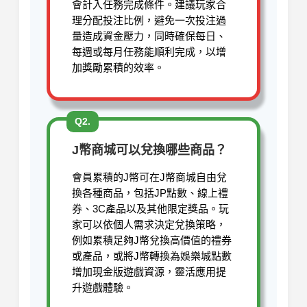
會計入任務完成條件。建議玩家合
理分配投注比例，避免一次投注過
量造成資金壓力，同時確保每日、
每週或每月任務能順利完成，以增
加獎勵累積的效率。
Q2.
J幣商城可以兌換哪些商品？
會員累積的J幣可在J幣商城自由兌
換各種商品，包括JP點數、線上禮
券、3C產品以及其他限定獎品。玩
家可以依個人需求決定兌換策略，
例如累積足夠J幣兌換高價值的禮券
或產品，或將J幣轉換為娛樂城點數
增加現金版遊戲資源，靈活應用提
升遊戲體驗。