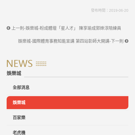
發布時間：2019-06-20
上一則-娛樂城-盼成體壇「星人才」 陳享瑜成郭婞淳陪練員
娛樂城-國際體育事務知能宣講 第四站彰師大開講-下一則
娛樂城
全部消息
娛樂城
百家樂
老虎機