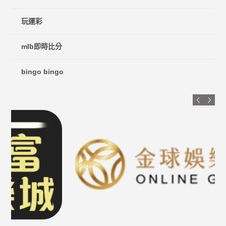
玩運彩
mlb即時比分
bingo bingo