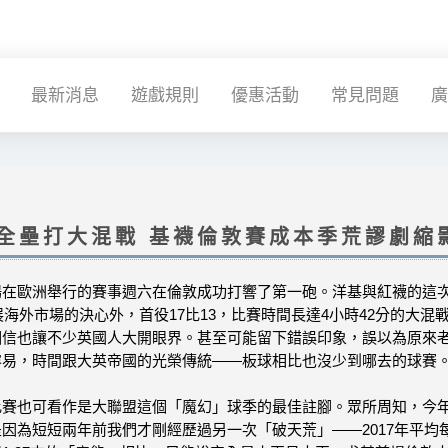
最新消息
遊戲規則
優惠活動
常見問題
-全壘打大混戰 基襪倫敦賽成本季荒謬劇縮
場在歐洲舉行的賽事週六在倫敦成功打響了第一砲。洋基與紅襪的這次
d）拓展海外市場的決心外，首役17比13，比賽時間長達4小時42分的大
相信也讓不少英國人大開眼界。甚至可能留下錯誤印象，誤以為原來
容易，時間跟大英帝國的光榮傳統——板球相比也沒少到哪去的球賽
比賽也可看作是大聯盟這個「魔幻」球季的最佳註腳。眾所周知，今
因為短短兩年前我們才剛經歷過另一次「破天荒」——2017年平均每