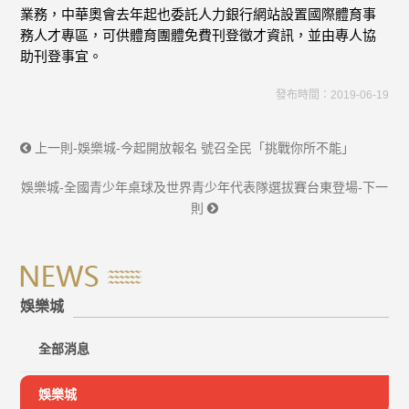
業務，中華奧會去年起也委託人力銀行網站設置國際體育事
務人才專區，可供體育團體免費刊登徵才資訊，並由專人協
助刊登事宜。
發布時間：2019-06-19
上一則-娛樂城-今起開放報名 號召全民「挑戰你所不能」
娛樂城-全國青少年桌球及世界青少年代表隊選拔賽台東登場-下一
則
娛樂城
全部消息
娛樂城