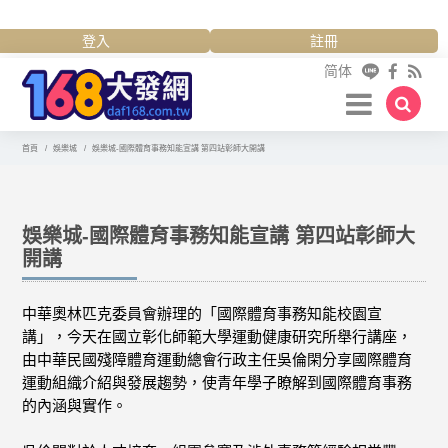
登入
註冊
简体
首頁
娛樂城
娛樂城-國際體育事務知能宣講 第四站彰師大開講
娛樂城-國際體育事務知能宣講 第四站彰師大
開講
中華奧林匹克委員會辦理的「國際體育事務知能校園宣
講」，今天在國立彰化師範大學運動健康研究所舉行講座，
由中華民國殘障體育運動總會行政主任吳倫閑分享國際體育
運動組織介紹與發展趨勢，使青年學子瞭解到國際體育事務
的內涵與實作。