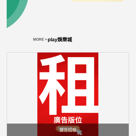
play娛樂城
E >
MORE >
廣告招租