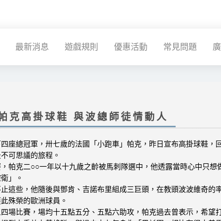
最新消息
遊戲規則
優惠活動
常見問題
-帕克高掛球鞋 與波總師徒情動人
下四座總冠軍，卅七歲的法國「小跑車」帕克，昨日宣布高掛球鞋，
最不可思議的旅程。
賽，帕克二○○一年以十九歲之齡被馬刺隊選中，他透露當時心中只想
控衛」。
不止這些，他隨後與鄧肯、吉諾布里組成三巨頭，在教頭波波維奇的率
獲此殊榮的歐洲球員。
五四場比賽，場均十五點五分、五點六助攻，帕克過去曾表示，希望