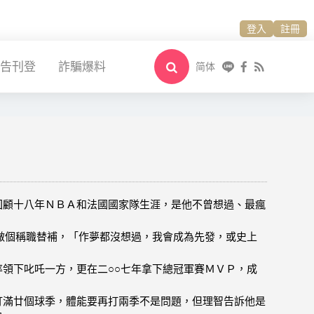
登入
註冊
廣告刊登
詐騙爆料
简体
回顧十八年ＮＢＡ和法國國家隊生涯，是他不曾想過、最瘋
做個稱職替補，「作夢都沒想過，我會成為先發，或史上
領下叱吒一方，更在二○○七年拿下總冠軍賽ＭＶＰ，成
打滿廿個球季，體能要再打兩季不是問題，但理智告訴他是