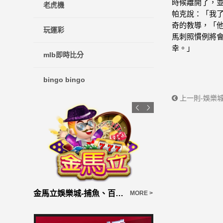
時候離開了，
老虎機
帕克說：「我
奇的教導，「
玩運彩
馬刺照慣例將
幸。」
mlb即時比分
bingo bingo
上一則-娛樂
金馬立娛樂城-捕魚、百家樂、老虎機slot
艾博娛樂城
MORE >
MORE >