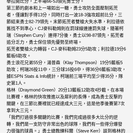
舉拉開比分，上半場66-53領先勇士分。
第三節的劇本和上一場如出一轍，勇士攻防全面壓制拓荒
者，僅讓對手得13分，同時打出一波18-3強攻超前比分，三
節結束勇士82-79領先。末節拓荒者雙槍大失水準，利拉德依
舊找不到準心，CJ麥科勒姆則在罰球線連連罰失球，隨著柯
瑞（Stephen Curry）連得7分後，勇士以98-87領先，拓荒者
追分乏力，勇士保住領先優勢至終場。
拓荒者雙槍火力轉弱，CJ-麥科勒姆23分5助攻；利拉德19分6
籃板6助攻。
勇士浪花兄弟55分，湯普森（Klay Thompson）19分5籃板5
助攻；柯瑞26投11中，三分球16投6中，得36分6籃板3助攻，
據ESPN Stats & Info統計，柯瑞前三場平均至少得35分，隊
史第1人。
格林（Draymond Green）20分13籃板12助攻4抄截。在本場
比賽裡，格林的快攻推進以及犀利的長傳，成為勇士反擊的
關鍵，在三節比賽裡就已經達成大三元，這是他季後賽第7次
拿到大三元。
「我們打過很多關鍵的比賽，我們完成過很多大比分的逆
轉，我們是一支防守非常出色的球隊，我們有一些得分爆發
力很強的球員。」勇士總教練科爾（Steve Kerr）談到格林的