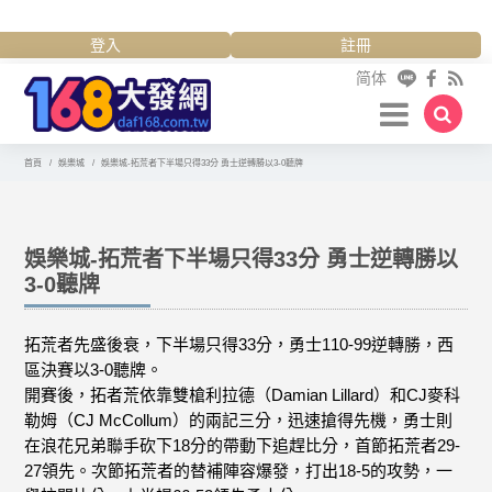
登入
註冊
简体
首頁
娛樂城
娛樂城-拓荒者下半場只得33分 勇士逆轉勝以3-0聽牌
娛樂城-拓荒者下半場只得33分 勇士逆轉勝以
3-0聽牌
拓荒者先盛後衰，下半場只得33分，勇士110-99逆轉勝，西
區決賽以3-0聽牌。
開賽後，拓者荒依靠雙槍利拉德（Damian Lillard）和CJ麥科
勒姆（CJ McCollum）的兩記三分，迅速搶得先機，勇士則
在浪花兄弟聯手砍下18分的帶動下追趕比分，首節拓荒者29-
27領先。次節拓荒者的替補陣容爆發，打出18-5的攻勢，一