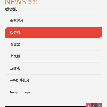
娛樂城
全部消息
娛樂城
百家樂
老虎機
玩運彩
mlb即時比分
bingo bingo
APP