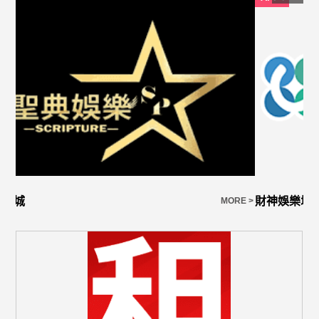
財神娛樂城
E >
MORE >