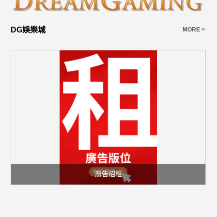
DG娛樂城
帝
E >
MORE >
廣告招租