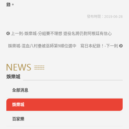
錄。
發布時間：2019-06-28
上一則-娛樂城-分組賽不理想 退役名將仍對阿根廷有信心
娛樂城-混血八村壘被巫師第9順位選中 寫日本紀錄！-下一則
娛樂城
全部消息
娛樂城
百家樂