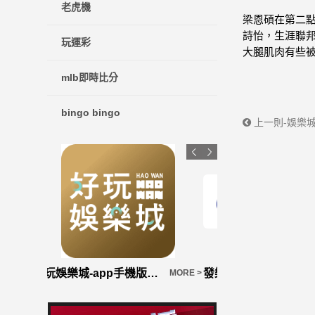
老虎機
梁恩碩在第二點
詩怡，生涯聯邦
玩運彩
大腿肌肉有些
mlb即時比分
bingo bingo
上一則-娛樂
員優惠-官方網站
發樂娛樂城-出金評價ptt體驗金-會員優惠-官方網站-app手機版下載
MORE >
MORE >