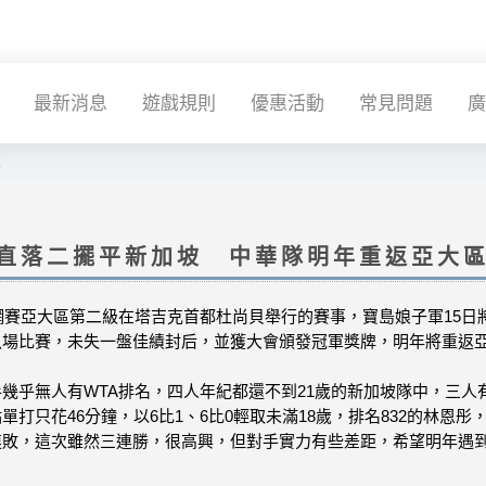
最新消息
遊戲規則
優惠活動
常見問題
級
-直落二擺平新加坡 中華隊明年重返亞大
女網賽亞大區第二級在塔吉克首都杜尚貝舉行的賽事，寶島娘子軍15
八場比賽，未失一盤佳績封后，並獲大會頒發冠軍獎牌，明年將重返
幾乎無人有WTA排名，四人年紀都還不到21歲的新加坡隊中，三人有
單打只花46分鐘，以6比1、6比0輕取未滿18歲，排名832的林恩
連敗，這次雖然三連勝，很高興，但對手實力有些差距，希望明年遇