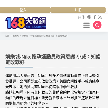
登入
註冊
简体
首頁
娛樂城
娛樂城-Nike懷孕運動員政策惹議 小威：知錯能改就好
娛樂城-Nike懷孕運動員政策惹議 小威：知錯
能改就好
運動用品大廠耐吉（Nike）對多名懷孕運動員停止贊助後引
發批評，公司隨即宣布改變政策。美國女網好手小威廉絲今
天表示，她的贊助商Nike已從錯誤中學到教訓。
路透社報導，Nike與運動員的贊助合約通常會規定，如果運
動員的表現未達目標，酬勞就會縮水。外界批評這項政策形
同變相懲罰懷孕的運動員。