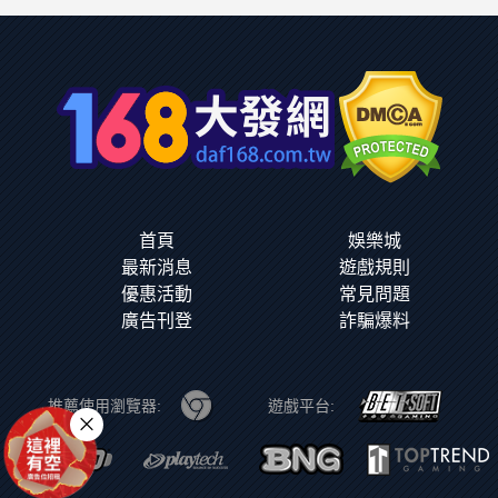
首頁
娛樂城
最新消息
遊戲規則
優惠活動
常見問題
廣告刊登
詐騙爆料
推薦使用瀏覽器:
遊戲平台: