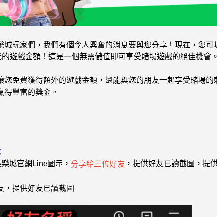
樂城玩家們，我們有個令人興奮的消息要與您分享！現在，您可以
0元的遊戲金額！這是一個無需儲值即可享受賭場遊戲的絕佳機會
讓您免費獲得額外的遊戲金額，還能與您的朋友一起享受賭場的
贏得豐富的獎金。
：
樂城官網Line圖示，
，提供好友已讀截圖，提供
分享給三位好友
友，提供好友已讀截圖
大咖娛樂城
TG鐵支娛樂城
MORE >
MORE >