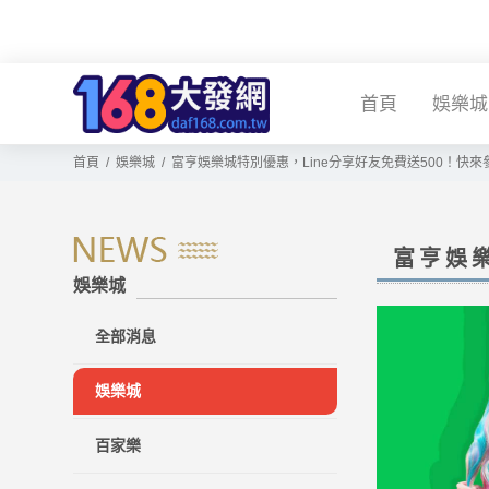
首頁
娛樂城
首頁
娛樂城
富亨娛樂城特別優惠，Line分享好友免費送500！快來
富亨娛樂
娛樂城
全部消息
娛樂城
百家樂