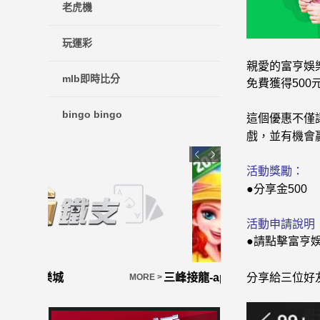
老虎機
玩運彩
親愛的富亨娛
mlb即時比分
免費獲得50
bingo bingo
這個優惠不僅
戲，並有機會
活動獎勵：
●分享金500
活動申請說明
●請點擊富亨娛
分享給三位好
三峰接龍-app手機版下載-出金評價ptt體驗金-會員優惠-官方網站
京星娛樂
MORE >
MORE >