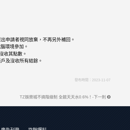
提出申請者視同放棄，不再另外補回。
電腦環境參加。
權沒收其點數。
帳戶及沒收所有結餘。
發布時間：2023-11-07
TZ娛樂城不搞階級制 全館天天水0.6%！-下一則
廣告刊登
詐騙爆料