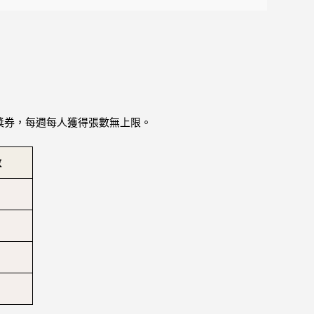
彩抽獎券，每週每人獲得張數無上限。
數