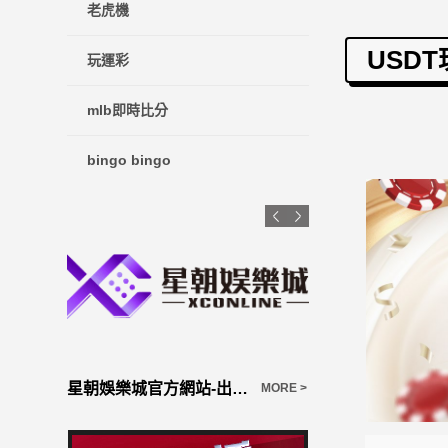
老虎機
USD
玩運彩
mlb即時比分
bingo bingo
金評價ptt體驗金-會員優惠
星朝娛樂城官方網站-出金評價ptt體驗金-會員優惠-app手機版下載
play娛樂城
MORE >
MORE >