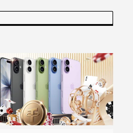
金大發娛樂城官方網站-app手機版下載-出金評價ptt體驗金-會員優惠
MORE >