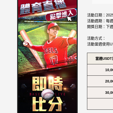
活動日期：2025/9/
活動週期：每週
開獎日期：下
活動方式：
活動當週使用U
當週USD
10,0
20,0
30,0