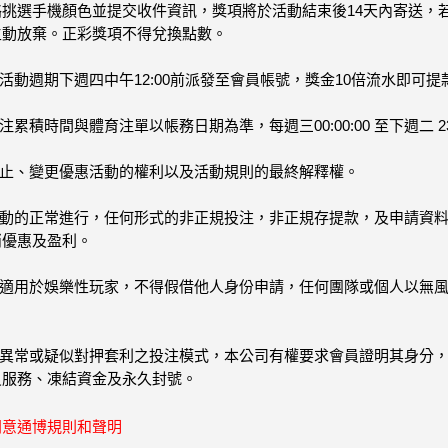
絡挑選手機顏色並提交收件資訊，獎項將於活動結束後14天內寄送，
主動放棄。正彩獎項不得兌換點數。
週活動週期下週四中午12:00前派發至會員帳號，獎金10倍流水即可提
注累積時間與體育注單以帳務日期為準，每週三00:00:00 至下週二 23:
中止、變更優惠活動的權利以及活動規則的最終解釋權。
活動的正常進行，任何形式的非正規投注，非正規存提款，及申請資料的
消優惠及盈利。
金僅適用於娛樂性玩家，不得假借他人身份申請，任何團隊或個人以無
內容異常或疑似對押套利之投注模式，本公司有權要求會員證明其身分
員服務、凍結資金及永久封號。
同意通博規則和聲明