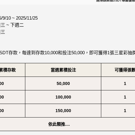
通博娛樂城USDT專屬優惠
10 ~ 2025/11/25
三 ~ 下週二
週三
SDT存款，每達到存款10,000和投注50,000，即可獲得1張三星
T累積存款
當週累積投注
可獲得張
00
50,000
1
00
100,000
1
00
150,000
1
依此類推....