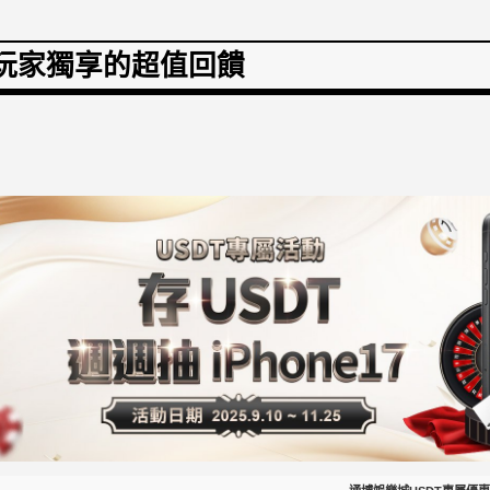
T玩家獨享的超值回饋
大福娛樂城
MORE >
MORE >