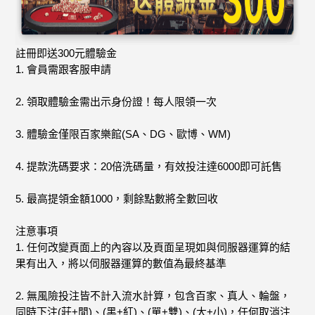
註冊即送300元體驗金
1. 會員需跟客服申請
2. 領取體驗金需出示身份證！每人限領一次
3. 體驗金僅限百家樂館(SA、DG、歐博、WM)
4. 提款洗碼要求：20倍洗碼量，有效投注達6000即可託售
5. 最高提領金額1000，剩餘點數將全數回收
注意事項
1. 任何改變頁面上的內容以及頁面呈現如與伺服器運算的結
果有出入，將以伺服器運算的數值為最終基準
2. 無風險投注皆不計入流水計算，包含百家、真人、輪盤，
同時下注(莊+閒)、(黑+紅)、(單+雙)、(大+小)，任何取消注