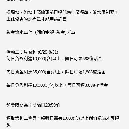
提醒您，如您申請優惠前已達託售申請標準，流水限制要加
上此優惠的洗碼量才能申請託售
彩金流水12倍=(儲值金額+彩金)╳12
活動二：負盈利 (8/28-8/31)
每日負盈利達10,000(含)以上，隔日可領588復活金
每日負盈利達35,000(含)以上，隔日可領1,888復活金
每日負盈利達100,000(含)以上，隔日可領3,888復活金
領獎時間為達標隔日23:59前
領取活動二會員，領獎日需有1,000(含)以上儲值紀錄才可領
獎