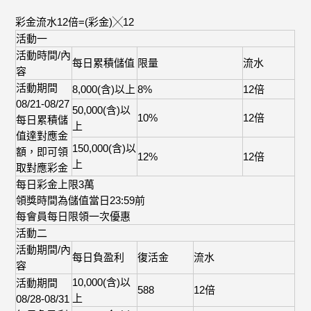
彩金流水12倍=(彩金)╳12
活動一
活動時間/內
每日累積儲值
限量
流水
容
活動期間
8,000(含)以上
8%
12倍
08/21-08/27
50,000(含)以
10%
12倍
每日累積儲
上
值達對應金
150,000(含)以
額，即可領
12%
12倍
上
取對應彩金
每日彩金上限3萬
領獎時間為儲值當日23:59前
每會員每日限領一次優惠
活動二
活動期間/內
每日負盈利
復活金
流水
容
10,000(含)以
活動期間
588
12倍
上
08/28-08/31