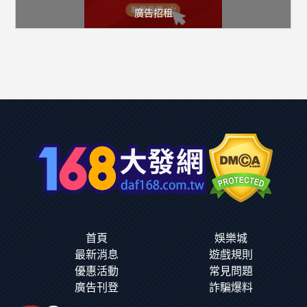
廣告招租
首頁
娛樂城
最新消息
遊戲規則
優惠活動
常見問題
廣告刊登
詐騙爆料