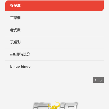
娛樂城
百家樂
老虎機
玩運彩
mlb即時比分
bingo bingo