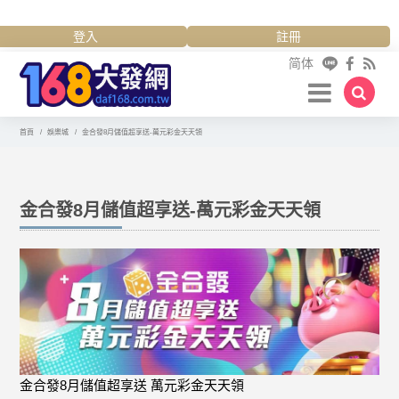
登入
註冊
简体
首頁
娛樂城
金合發8月儲值超享送-萬元彩金天天領
金合發8月儲值超享送-萬元彩金天天領
金合發8月儲值超享送 萬元彩金天天領