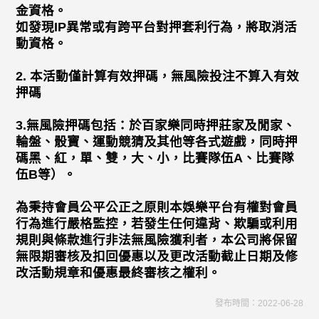
金資格。
如發現IP異常或有跨平台對押套利行為，將取消活
動資格。
2. 本活動僅計算有效押碼，無風險投注不算入有效
押碼
3.無風險押碼包括：於百家樂同時押莊家及閒家、
輪盤、骰寶、運動競猜及其他等各式遊戲，同時押
碼黑、紅，單、雙，大、小，比賽隊伍A、比賽隊
伍B等）。
為秉持會員公平公正之原則本娛樂平台有權對會員
行為進行嚴格監控，若發生任何違背、欺騙或利用
規則與條款進行非法無風險獲利者，本公司將保留
無限期審核及扣回優惠以及更改活動截止日期及修
改活動規章和優惠最終審核之權利。
發布時間：2022-06-28