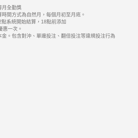
得月全勤獎
獎計算時間方式為自然月，每個月初至月底。
2點系統開始結算，18點前添加
限優惠一次。
本金。包含對沖、單邊投注、翻倍投注等違規投注行為