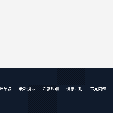
娛樂城
最新消息
遊戲規則
優惠活動
常見問題