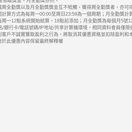
法領取獎金。月全勤獎亦然。
樂城周全勤獎以及月全勤獎獎金互不牴觸，獲得周全勤獎者，亦可
間計算方式為每周一00:00至周日23:59為一個周期；月全勤
每周一12點系統開始結算，18點前添加；月全勤獎為每個月5號1
姓名/銀行卡/電話號碼/IP地址/共享計算機環境，相同資料會員僅
套利客戶不誠實獲取盈利之行為，將取消其優惠資格並扣除盈利和
團對於此優惠內容保留最終解釋權