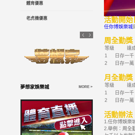
體育優惠
活動開始
老虎機優惠
任你博娛樂城
周全勤獎
等級
達
1
日存一千
2
日存一萬
月全勤獎
等級
達
夢想家娛樂城
MORE >
MORE >
1
日存一千
2
日存一萬
活動辦法
1.任你博娛
2.舉例：周