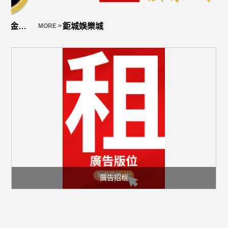
鉅城娛樂城
E >
MORE >
廣告招租