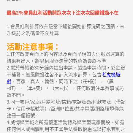
最高2％會員紅利活動開跑次次下注次次回饋錯過不在
1.會員紅利計算依升級當下過後開始計算洗碼之回饋，未
升級前之洗碼量不允計算
活動注意事項：
1.任何改變頁面上的內容以及頁面呈現如與伺服器運算的
結果有出入，將以伺服器運算的數值為最終基準
2.需於轉帳後30分鐘內提出申請，超過申請時間，彩金恕
不補發。無風險投注皆不計入流水計算，包含
老虎機遊
戲
，百家，真人，輪盤，同時下注（莊+閒），（黑
+紅），（單+雙），（大+小），任何取消注單賽事或局
數不開。
3.同一帳戶/家庭/戶籍地址/信箱/電話號碼/付款帳號（借記
卡，信用卡帳號等）/亞洲IP位置/共享電腦/網路環境僅能
註冊一個帳號。
4.威博娛樂城之所有優惠活動特為娛樂型玩家而設，如有
任何個人或團體利用不正當手法獲取優惠或以打水套利之