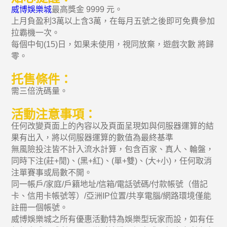
威博娛樂城
最高獎金 9999 元。
上月負盈利3萬以上含3萬，在每月五號之後即可免費參加
拉霸機一次。
每個中旬(15)日，如果未使用，視同放棄，遊戲次數 將歸
零。
托售條件：
需三倍洗碼量。
活動注意事項：
任何改變頁面上的內容以及頁面呈現如與伺服器運算的結
果有出入，將以伺服器運算的數值為最終基準
無風險投注皆不計入流水計算，包含百家、真人、輪盤，
同時下注(莊+閒)、(黑+紅)、(單+雙)、(大+小)，任何取消
注單賽事或局數不開。
同一帳戶/家庭/戶籍地址/信箱/電話號碼/付款帳號（借記
卡、信用卡帳號等）/亞洲IP位置/共享電腦/網路環境僅能
註冊一個帳號。
威博娛樂城之所有優惠活動特為娛樂型玩家而設，如有任