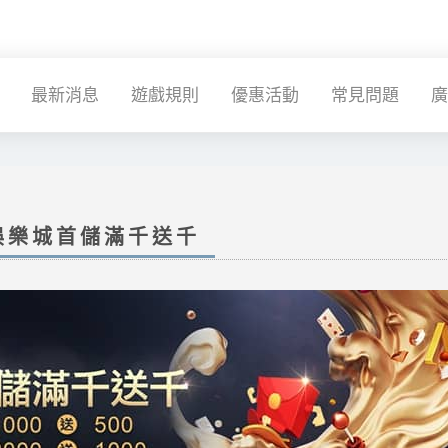
最新消息
遊戲規則
優惠活動
常見問題
娛樂城首儲滿千送千