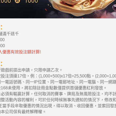
：
APP
儲滿千送千
00
000
入優惠有效投注額計算!
：
行遊戲前提出申請，只限申請乙次。
星朝娛樂城官方網站-出金評價ptt體驗金-會員優惠-app手機版下載
P98娛樂城-app手機版下載-出金評價ptt體驗金-會員優惠-官方網站
LEO娛樂城
MORE >
MORE >
須達17倍，例：(1,000+500)x17倍=25,500點，(2,000+1,
同一電話號碼、同一IP位置、同一電郵地址、同一電腦、同一網
金168未使用，將扣除註冊金點數僅提供首儲優惠紅利發放。
目必須有輸贏計算，任何取消的賽事、牌局及無風險投注，均不
調整活動內容的權利，可於任何時候無事先通知的情況下，修改
正當手段牟取優惠的情況出現，得以取消、收回優惠，並索回發
動本公司保有最終解釋權。