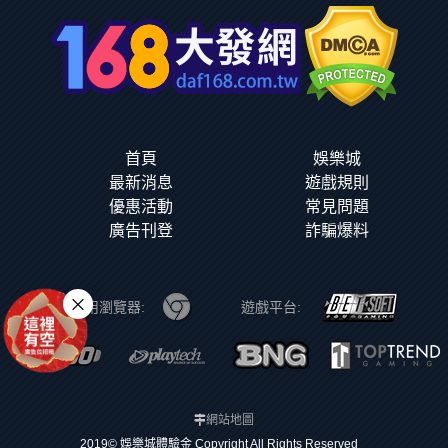
首頁
娛樂城
最新消息
遊戲規則
優惠活動
常見問題
廣告刊登
詐騙爆料
推薦使用瀏覽器:
遊戲平台:
網站地圖
2019© 娛樂城體驗金 Copyright All Rights Reserved