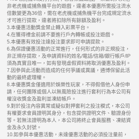
非老虎機或捕魚機平台的遊戲，違者本優惠所需投注流水
倍數變更為36倍，需在老虎機或捕魚機平台完成規定流水
才可進行提款，違者將扣除所有餘額及盈利。
3.本優惠活動獎金禁止轉入彩票平台。
4.在獲得禮金前請不要進行戶內轉帳或投注遊戲。
5.本優惠有效投注達投注要求即可申請提款。
6.為保證優惠活動的正常進行，任何形式的非正規投注，
非正規存提款，及申請資料的姓名/電話/信箱/銀行帳戶/IP
須為真實且唯一，如有發現虛假資料將取消優惠及盈利。
7.因參與此活動而造成的任何爭議或異議，通博保留此活
動的最終處理權。
8.本優惠獎金僅適用於娛樂性玩家，不得假借他人身份申
請，任何團隊或個人以無風險投注進行套利行為本公司有
權沒收獎金及盈利並凍結帳戶。
9.對於投注內容異常或疑似對押套利之投注模式，本公司
有權要求會員證明其身分，包含提供證明文件、驗證身份
等。若無法證明為本人，本公司將終止會員服務、凍結資
金及永久封號。
10.如參與本優惠活動，未達優惠活動的必須投注量前，