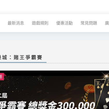
最新消息
遊戲規則
優惠活動
常見問題
樂城：賭王爭霸賽