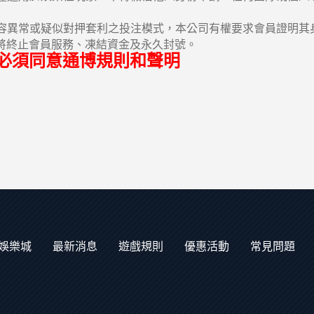
注內容異常或疑似對押套利之投注模式，本公司有權要求會員證明
將終止會員服務、凍結資金及永久封號。
必須同意通博規則和聲明
娛樂城
最新消息
遊戲規則
優惠活動
常見問題