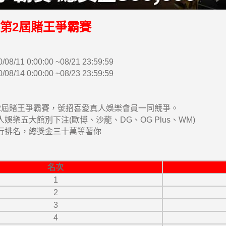
 第2屆賭王爭霸賽
8/11 0:00:00 ~08/21 23:59:59
8/14 0:00:00 ~08/23 23:59:59
2屆賭王爭霸賽，號招喜愛真人娛樂會員一同競爭。
娛樂五大館別下注(歐博、沙龍、DG、OG Plus、WM)
行排名，總獎金三十萬等著你
澳門威尼斯人
iWin娛樂城
MORE >
MORE >
名次
1
2
3
4