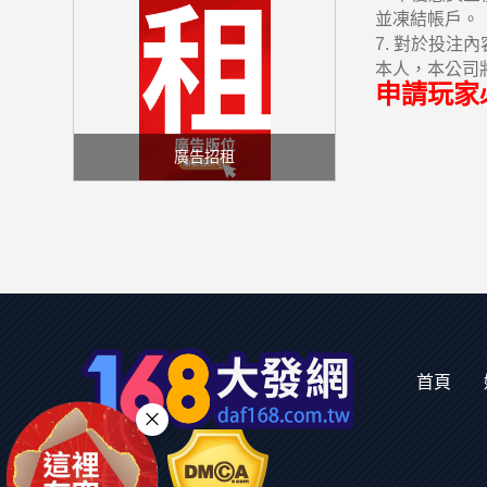
並凍結帳戶。
7. 對於投
本人，本公司
申請玩家
廣告招租
首頁