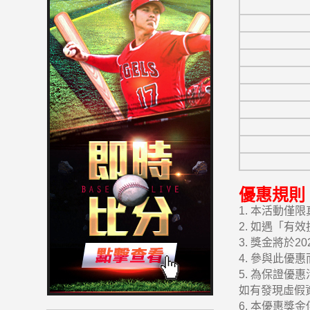
優惠規則
1. 本活動僅限真
2. 如遇「
3. 獎金將於2
4. 參與此
5. 為保證優
如有發現虛假
6. 本優惠