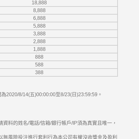
18,888
8,888
6,888
5,888
3,888
2,888
1,888
888
588
388
/14(五)00:00:00至8/23(日)23:59:59。
資料的姓名/電話/信箱/銀行帳戶/IP須為真實且唯一，
人以無風險投注進行套利行為本公司有權沒收獎金及盈利