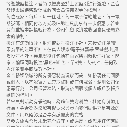
等遊戲館投注。若領取優惠並於上述館別進行遊戲，金合
發娛樂城保留取消或收回會員優惠彩金的權利。
每位玩家、每戶、每一住址、每一電子信箱地址、每一電
話號碼、相同付款方式及IP地址只能享有一次優惠；若會
員有重複申請帳號行為，公司保留取消或收回會員優惠彩
金的權利。
投注在運動博弈，對沖或對打投注不計，未接受注單/賽
果為平的注單不計。在真人娛樂/電子遊藝/彩票遊戲/無風
險投注不計。無風險投注包括在百家樂同時投注莊家、閒
家，輪盤同時投注“黑色+紅 色、單+雙、大+小”，任何取
消注單賽事或局數不計。
金合發娛樂城的所有優惠特為玩家而設，如發現任何團體
或個人，以不誠實方式套取紅利或任何威脅、濫用公司優
惠等行為，公司保留凍結、取消該團體或個人帳戶及帳戶
結餘的權利。
若會員對活動有爭議時，為確保雙方利益，杜絕身份盜用
行為，金合發娛樂城有權要求會員向我們提供充足有效的
文件，用以確認是否享有該優惠的資格。
當參與優惠會員未能完全遵守，或違反、或濫用任何有關