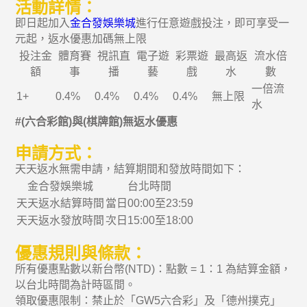
活動詳情：
即日起加入
金合發娛樂城
進行任意遊戲投注，即可享受一
元起，返水優惠加碼無上限
投注金
體育賽
視訊直
電子遊
彩票遊
最高返
流水倍
額
事
播
藝
戲
水
數
一倍流
1+
0.4%
0.4%
0.4%
0.4%
無上限
水
#(六合彩館)與(棋牌館)無返水優惠
申請方式：
天天返水無需申請，結算期間和發放時間如下：
金合發娛樂城
台北時間
天天返水結算時間
當日00:00至23:59
天天返水發放時間
次日15:00至18:00
優惠規則與條款：
所有優惠點數以新台幣(NTD)：點數 = 1：1 為結算金額，
以台北時間為計時區間。
領取優惠限制：禁止於「GW5六合彩」及「德州撲克」