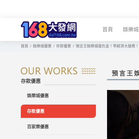
首頁
娛樂城
首頁
娛樂城優惠
存款優惠
預言王娛樂城復仇金！窄經濟大搶救
預言王
存款優惠
娛樂城優惠
存款優惠
百家樂優惠