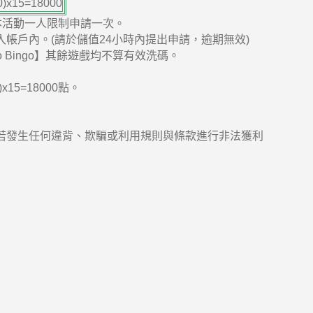
15=18000
本活動一人限制申請一次。
帳戶內。(請於儲值24小時內提出申請，逾期無效)
Bingo】其餘遊戲均不算有效洗碼。
15=18000點。
若發生任何違背、欺騙或利用規則與條款進行非法獲利