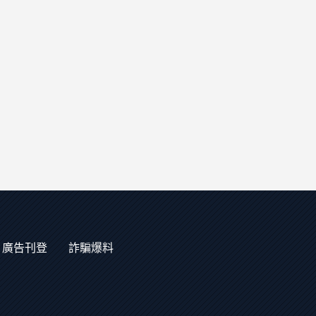
廣告刊登
詐騙爆料