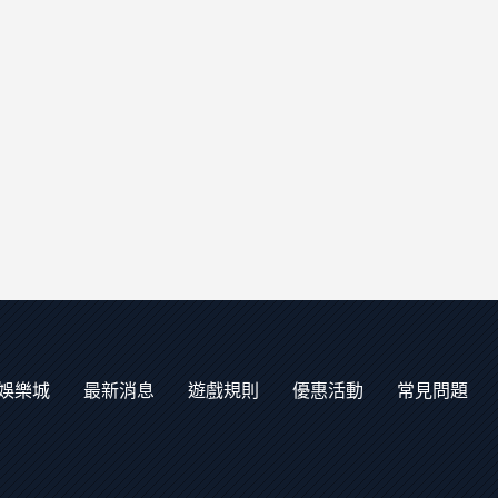
娛樂城
最新消息
遊戲規則
優惠活動
常見問題