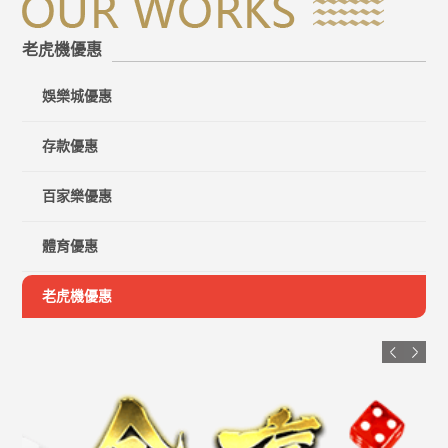
老虎機優惠
娛樂城優惠
存款優惠
百家樂優惠
體育優惠
老虎機優惠