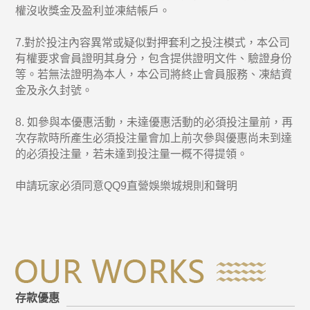
權沒收獎金及盈利並凍結帳戶。
7.對於投注內容異常或疑似對押套利之投注模式，本公司
有權要求會員證明其身分，包含提供證明文件、驗證身份
等。若無法證明為本人，本公司將終止會員服務、凍結資
金及永久封號。
8. 如參與本優惠活動，未達優惠活動的必須投注量前，再
次存款時所產生必須投注量會加上前次參與優惠尚未到達
的必須投注量，若未達到投注量一概不得提領。
申請玩家必須同意QQ9直營娛樂城規則和聲明
存款優惠