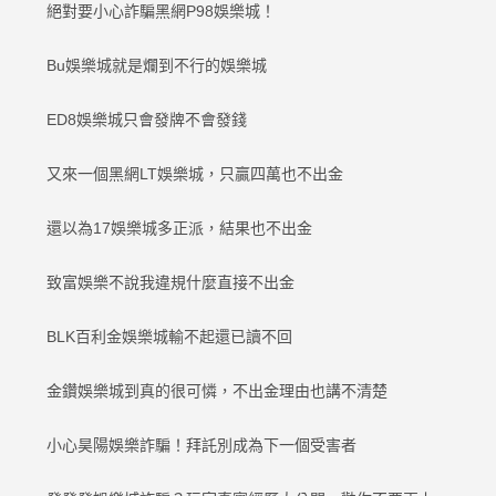
絕對要小心詐騙黑網P98娛樂城！
Bu娛樂城就是爛到不行的娛樂城
ED8娛樂城只會發牌不會發錢
又來一個黑網LT娛樂城，只贏四萬也不出金
還以為17娛樂城多正派，結果也不出金
致富娛樂不說我違規什麼直接不出金
BLK百利金娛樂城輸不起還已讀不回
金鑽娛樂城到真的很可憐，不出金理由也講不清楚
小心昊陽娛樂詐騙！拜託別成為下一個受害者