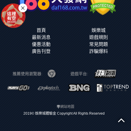
首頁
娛樂城
最新消息
遊戲規則
優惠活動
常見問題
廣告刊登
詐騙爆料
推薦使用瀏覽器:
遊戲平台:
網站地圖
2019© 娛樂城體驗金 Copyright All Rights Reserved