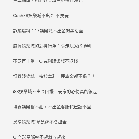
黑幕揭露！鑽石娛樂城黑心操作曝光
Cash88娛樂城不出金 不要玩
詐騙爆料：17娛樂城不出金的黑暗面
威博娛樂城的對押行為：奪走玩家的勝利
不要再上當！One利娛樂城不退錢
博鑫娛樂城：指控套利，連本金都不退？！
i88娛樂城不出金困擾：玩家的心情真的很差
博鑫娛樂輸不起，不出金客服也已讀不回
昊陽娛樂城”是黑網不會出金
GI全球星際輸不起就收起來