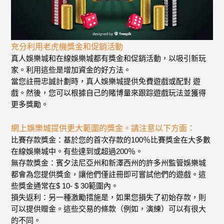
充分利用老虎機獎金和促銷活動
真人娛樂城和在線娛樂城都有獎金和促銷活動，以吸引新玩
家。利用這些是增加資金的好方法。
當您註冊忠誠計劃時，真人娛樂城提供免費遊戲或配對 遊
戲。然後，您可以根據自己的賭博量來跟踪遊戲玩法並獲得
更多獎勵。
網上娛樂城提供更大範圍的獎金。請注意以下方面：
比賽存款獎金：基於您的首次存款的100％比賽獎金在大多數
在線娛樂城中。有些達到或超過200％。
無存款獎金：賓夕法尼亞州和新澤西州的許多州監管娛樂城
都會為您提供獎金，讓他們僅註冊即可嘗試他們的遊戲。這
些獎金通常在$ 10- $ 30範圍內。
損失返利：另一種激勵措施是，如果您損失了初始存款，則
可以提供贈金。這些交易的條款（例如，演練）可以有很大
的不同。