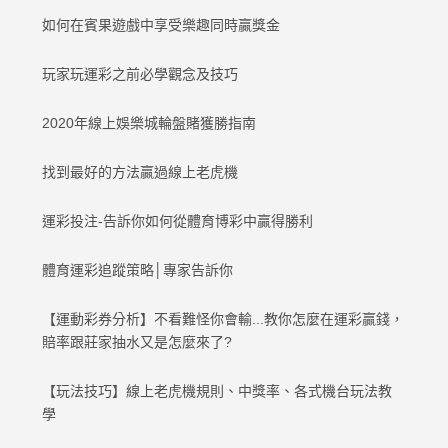
如何在賓果遊戲中享受樂趣同時贏獎金
玩家玩運彩之前必學觀念及技巧
2020年線上娛樂城輪盤賭獲勝指南
找到最好的方法贏過線上老虎機
運彩投注-告訴你如何從體育博彩中贏得勝利
體育運彩追蹤策略│專家告訴你
【運動彩券分析】不看難怪你會輸...教你怎麼在運彩贏錢，
賠率跟莊家抽水又是怎麼來了?
【玩法技巧】線上老虎機規則、中獎率、各式機台玩法教
學