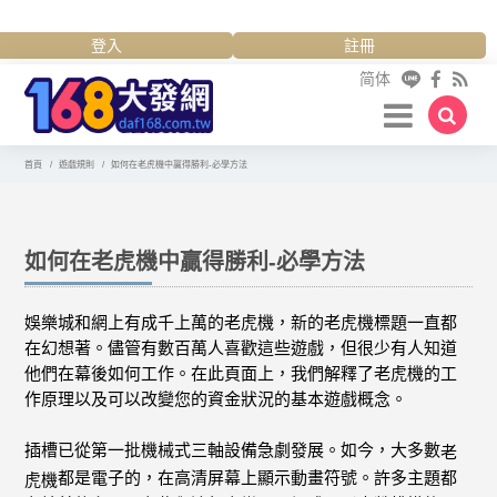
登入
註冊
简体
首頁
遊戲規則
如何在老虎機中贏得勝利-必學方法
如何在老虎機中贏得勝利-必學方法
娛樂城和網上有成千上萬的老虎機，新的老虎機標題一直都
在幻想著。儘管有數百萬人喜歡這些遊戲，但很少有人知道
他們在幕後如何工作。在此頁面上，我們解釋了老虎機的工
作原理以及可以改變您的資金狀況的基本遊戲概念。
插槽已從第一批機械式三軸設備急劇發展。如今，大多數
老
都是電子的，在高清屏幕上顯示動畫符號。許多主題都
虎機