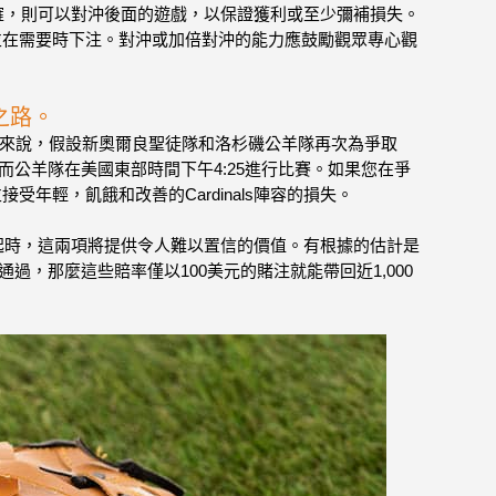
確，則可以對沖後面的遊戲，以保證獲利或至少彌補損失。
並在需要時下注。對沖或加倍對沖的能力應鼓勵觀眾專心觀
之路。
例來說，假設新奧爾良聖徒隊和洛杉磯公羊隊再次為爭取
而公羊隊在美國東部時間下午4:25進行比賽。如果您在爭
並接受年輕，飢餓和改善的Cardinals陣容的損失。
起時，這兩項將提供令人難以置信的價值。有根據的估計是
通過，那麼這些賠率僅以100美元的賭注就能帶回近1,000