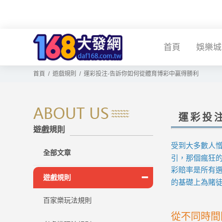
首頁
娛樂城
首頁
遊戲規則
運彩投注-告訴你如何從體育博彩中贏得勝利
運彩投
遊戲規則
受到大多數人
全部文章
引，那個瘋狂
彩賠率是所有
遊戲規則
的基礎上為賭
百家樂玩法規則
從不同時間