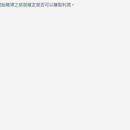
開始賭博之前就確定是否可以賺取利潤。
MORE >