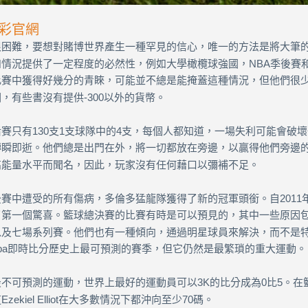
彩官網
很困難，要想對賭博世界產生一種罕見的信心，唯一的方法是將大筆
情況提供了一定程度的必然性，例如大學橄欖球強國，NBA季後賽和
比賽中獲得好幾分的青睞，可能並不總是能掩蓋這種情況，但他們很
，有些書沒有提供-300以外的貨幣。
賽只有130支1支球隊中的4支，每個人都知道，一場失利可能會破
轉瞬即逝。他們總是出門在外，將一切都放在旁邊，以贏得他們旁邊
高能量水平而聞名，因此，玩家沒有任何藉口以彌補不足。
賽中遭受的所有傷病，多倫多猛龍隊獲得了新的冠軍頭銜。自2011
了第一個驚喜。籃球總決賽的比賽有時是可以預見的，其中一些原因
及七場系列賽。他們也有一種傾向，通過明星球員來解決，而不是特
ba即時比分
歷史上最可預測的賽季，但它仍然是最繁瑣的重大運動。
不可預測的運動，世界上最好的運動員可以3K的比分成為0比5。在
ekiel Elliot在大多數情況下都沖向至少70碼。