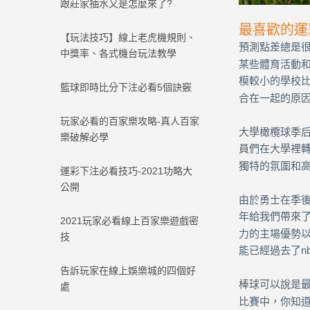
跟莊家抽水又是怎麼來了?
最喜歡的
運
【玩法技巧】線上老虎機規則、
預測點差總是
中獎率、各式機台玩法教學
某些體育活動和
模較小的學校
籃球即時比分下注必看5個訣竅
合在一起的原因
玩家必看的百家樂攻略-真人百家
大學橄欖球季后
樂破解必學
員們在大學裡
獨特的氛圍和
運彩下注必看技巧-2021功略大
公開
由於勇士在季後
年給我們帶來
2021玩家必看線上百家樂遊戲密
力的主場優勢以
技
能已經過去了
n
告訴玩家在線上娛樂城的四個好
棒球可以說是最
處
比賽中，你知道Ez