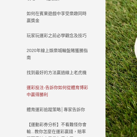
如何在賓果遊戲中享受樂趣同時
贏獎金
玩家玩運彩之前必學觀念及技巧
2020年線上娛樂城輪盤賭獲勝指
南
找到最好的方法贏過線上老虎機
運彩投注-告訴你如何從體育博彩
中贏得勝利
體育運彩追蹤策略│專家告訴你
【運動彩券分析】不看難怪你會
輸...教你怎麼在運彩贏錢，賠率